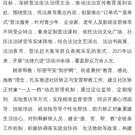
目标，深耕普法依法治理主业，推动法治宣传教育落到实
处。围绕宪法、民法典等重点内容，创新推出“订单式”“菜单
式”普法服务，针对青少年、企业家、老年人及新就业群体等
不同受众特点，量身定制普法课程。依托法治文化广场、社
区法治讲堂等实体阵地，结合法治文艺演出、法治书画展、
法治夜市、普法赶大集等群众喜闻乐见的形式，2025年以
来，开展“法律六进”活动30余场，覆盖群众万余人次。
精准帮教，织密平安“防护网”。街道秉持“教育、感化、
挽救”理念，扎实推进社区矫正与安置帮教工作。建立社区矫
正对象“一人一档”动态管理机制，通过定位监管、定期报
到、实地查访等方式，实现精准监督管理，同步开展心理疏
导、技能培训、就业指导等个性化帮扶，助力矫正对象重建
生活信心。对刑释解矫人员，健全“接、管、帮、教”全链条
工作机制，积极协调落实就业扶持、生活救助等政策，构建