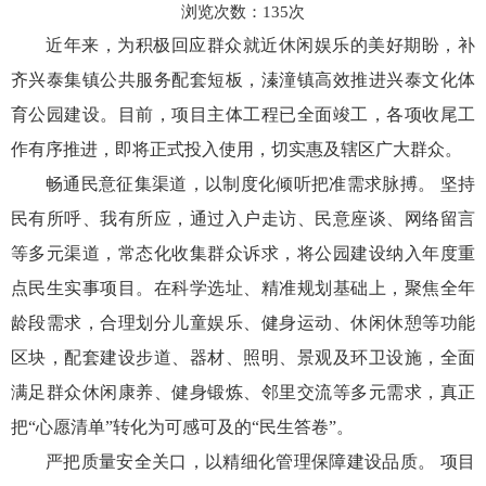
浏览次数：
135
次
近年来，为积极回应群众就近休闲娱乐的美好期盼，补
齐兴泰集镇公共服务配套短板，溱潼镇高效推进兴泰文化体
育公园建设。目前，项目主体工程已全面竣工，各项收尾工
作有序推进，即将正式投入使用，切实惠及辖区广大群众。
畅通民意征集渠道，以制度化倾听把准需求脉搏。 坚持
民有所呼、我有所应，通过入户走访、民意座谈、网络留言
等多元渠道，常态化收集群众诉求，将公园建设纳入年度重
点民生实事项目。在科学选址、精准规划基础上，聚焦全年
龄段需求，合理划分儿童娱乐、健身运动、休闲休憩等功能
区块，配套建设步道、器材、照明、景观及环卫设施，全面
满足群众休闲康养、健身锻炼、邻里交流等多元需求，真正
把“心愿清单”转化为可感可及的“民生答卷”。
严把质量安全关口，以精细化管理保障建设品质。 项目