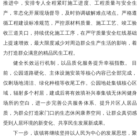
推进中，安排专人全程紧盯施工进度、工程质量与安全生
产，常态化开展现场督导，及时协调破解难点堵点。严格遵
循工程建设标准规范，严控原材料质量、施工工艺、竣工验
收三道关口，持续优化施工工序，在严守质量安全红线基础
上提速增效，最大限度减少对周边群众生产生活的影响，着
力打造群众满意的精品民生工程。
健全长效运行机制，以品质化服务提升幸福指数。 目
前，公园道路硬化、主体设施安装等核心内容已全部完成，
仅剩场地清洁、绿化种植等收尾工作。公园地处集镇核心区
域，辐射多个村居，建成后将有效填补兴泰集镇无休闲健身
场所的空白，进一步完善公共服务体系、提升片区人居品
质，为群众打造家门口的生态休闲康养空间，让群众真切感
受到人居环境的新变化、共享民生发展新成果。
下一步，该镇将继续坚持以人民为中心的发展思想，聚