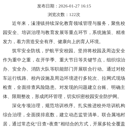
发布日期：2026-01-27 16:15
浏览次数：
122
次
近年来，溱潼镇持续深化教育领域管理与服务，聚焦校
园安全、培训治理与教育发展等重点环节，系统施策、精准
发力，着力营造安全有序、健康向上的育人环境。
筑牢安全防线，护航平安校园。坚持将校园及周边安全
作为重中之重，在开学季、重大节日等关键节点，组织综治
办、安全办、消防大队等职能部门开展联合行动。通过对校
车运行线路、校内设施及周边环境进行多轮次、拉网式现场
检查，全面排查风险隐患。对发现的问题建立台账、明确主
体、限期整改，形成闭环管理，切实织密校园安全防护网。
深化专项治理，规范培训秩序。扎实推进校外培训机构
综合治理，全面摸排底数，建立动态监管清单。联合属地村
居，通过常态化“日查+夜查”相结合的方式，开展多轮全覆盖