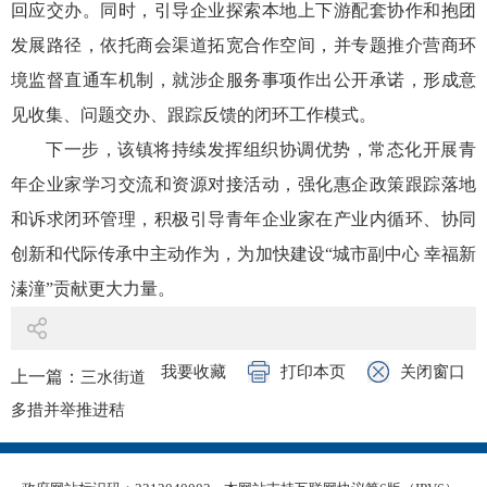
回应交办。同时，引导企业探索本地上下游配套协作和抱团
发展路径，依托商会渠道拓宽合作空间，并专题推介营商环
境监督直通车机制，就涉企服务事项作出公开承诺，形成意
见收集、问题交办、跟踪反馈的闭环工作模式。
下一步，该镇将持续发挥组织协调优势，常态化开展青
年企业家学习交流和资源对接活动，强化惠企政策跟踪落地
和诉求闭环管理，积极引导青年企业家在产业内循环、协同
创新和代际传承中主动作为，为加快建设“城市副中心 幸福新
溱潼”贡献更大力量。
我要收藏
打印本页
关闭窗口
上一篇：
三水街道
多措并举推进秸
秆“双禁”工作
下一篇：
溱潼镇以