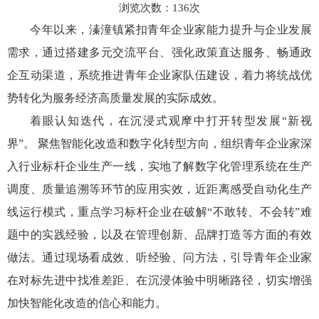
浏览次数：
136
次
今年以来，溱潼镇紧扣青年企业家能力提升与企业发展
需求，通过搭建多元交流平台、强化政策直达服务、畅通政
企互动渠道，系统推进青年企业家队伍建设，着力将统战优
势转化为服务经济高质量发展的实际成效。
着眼认知迭代，在沉浸式观摩中打开转型发展“新视
界”。 聚焦智能化改造和数字化转型方向，组织青年企业家深
入行业标杆企业生产一线，实地了解数字化管理系统在生产
调度、质量追溯等环节的应用实效，近距离感受自动化生产
线运行模式，重点学习标杆企业在破解“不敢转、不会转”难
题中的实践经验，以及在管理创新、品牌打造等方面的有效
做法。通过现场看成效、听经验、问方法，引导青年企业家
在对标先进中找准差距、在沉浸体验中明晰路径，切实增强
加快智能化改造的信心和能力。