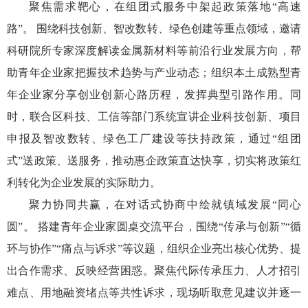
聚焦需求靶心，在组团式服务中架起政策落地“高速
路”。 围绕科技创新、智改数转、绿色创建等重点领域，邀请
科研院所专家深度解读金属新材料等前沿行业发展方向，帮
助青年企业家把握技术趋势与产业动态；组织本土成熟型青
年企业家分享创业创新心路历程，发挥典型引路作用。同
时，联合区科技、工信等部门系统宣讲企业科技创新、项目
申报及智改数转、绿色工厂建设等扶持政策，通过“组团
式”送政策、送服务，推动惠企政策直达快享，切实将政策红
利转化为企业发展的实际助力。
聚力协同共赢，在对话式协商中绘就镇域发展“同心
圆”。 搭建青年企业家圆桌交流平台，围绕“传承与创新”“循
环与协作”“痛点与诉求”等议题，组织企业亮出核心优势、提
出合作需求、反映经营困惑。聚焦代际传承压力、人才招引
难点、用地融资堵点等共性诉求，现场听取意见建议并逐一