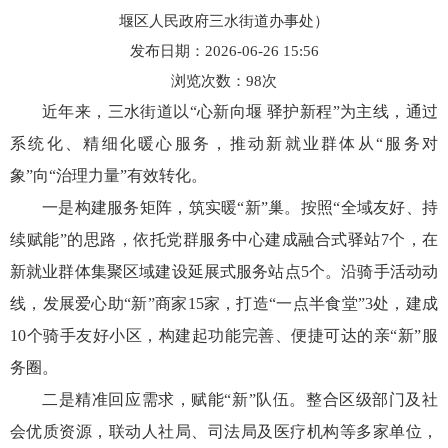
堰区人民政府三水街道办事处）
发布日期：2026-06-26 15:56
浏览次数：
98
次
近年来，三水街道以“心新向堰 驿护新程”为主线，通过
系统化、精细化暖心服务，推动新就业群体从“服务对
象”向“治理力量”有效转化。
一是构建服务矩阵，筑实暖“新”巢。按照“全域友好、持
续赋能”的思路，依托党群服务中心建成融合式驿站7个，在
新就业群体集聚区域建设延展式服务站点5个。沿骑手活动动
线，发展爱心助“新”商家15家，打造“一点半食堂”3处，建成
10个骑手友好小区，构建起功能完善、便捷可达的亲“新”服
务圈。
二是精准回应需求，赋能“新”队伍。整合区级部门及社
会优质资源，联动人社局、司法局及医疗机构等多家单位，