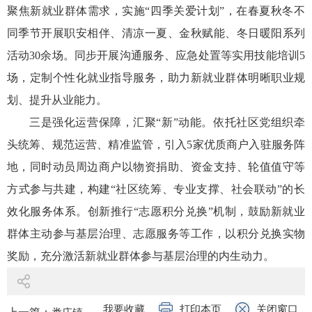
聚焦新就业群体需求，实施“四季关爱计划”，在春夏秋冬不
同季节开展职安相伴、清凉一夏、金秋赋能、冬日暖阳系列
活动30余场。同步开展沟通服务、应急处置等实用技能培训5
场，定制个性化就业指导服务，助力新就业群体明晰职业规
划、提升从业能力。
三是强化运营保障，汇聚“新”动能。依托社区党组织牵
头统筹、规范运营、精准监管，引入5家优质商户入驻服务阵
地，同时动员周边商户以物资捐助、资金支持、轮值值守等
方式参与共建，构建“社区统筹、专业支撑、社会联动”的长
效化服务体系。创新推行“志愿积分兑换”机制，鼓励新就业
群体主动参与基层治理、志愿服务等工作，以积分兑换实物
奖励，充分激活新就业群体参与基层治理的内生动力。
我要收藏
打印本页
关闭窗口