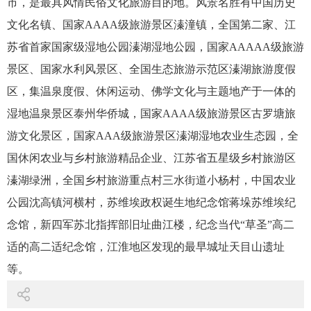
市，是最具风情民俗文化旅游目的地。风景名胜有中国历史
文化名镇、国家AAAA级旅游景区溱潼镇，全国第二家、江
苏省首家国家级湿地公园溱湖湿地公园，国家AAAAA级旅游
景区、国家水利风景区、全国生态旅游示范区溱湖旅游度假
区，集温泉度假、休闲运动、佛学文化与主题地产于一体的
湿地温泉景区泰州华侨城，国家AAAA级旅游景区古罗塘旅
游文化景区，国家AAA级旅游景区溱湖湿地农业生态园，全
国休闲农业与乡村旅游精品企业、江苏省五星级乡村旅游区
溱湖绿洲，全国乡村旅游重点村三水街道小杨村，中国农业
公园沈高镇河横村，苏维埃政权诞生地纪念馆蒋垛苏维埃纪
念馆，新四军苏北指挥部旧址曲江楼，纪念当代“草圣”高二
适的高二适纪念馆，江淮地区发现的最早城址天目山遗址
等。