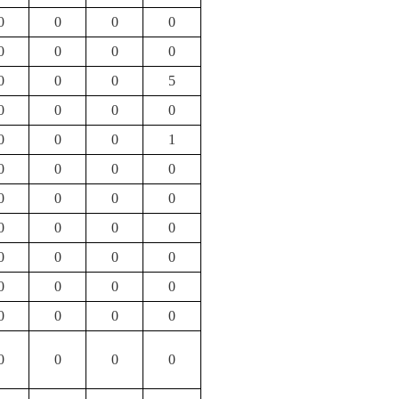
0
0
0
0
0
0
0
0
0
0
0
5
0
0
0
0
0
0
0
1
0
0
0
0
0
0
0
0
0
0
0
0
0
0
0
0
0
0
0
0
0
0
0
0
0
0
0
0