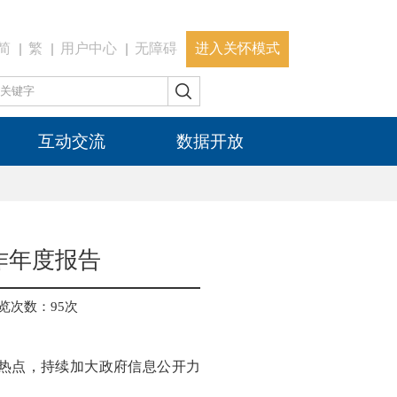
简
繁
用户中心
无障碍
进入关怀模式
互动交流
数据开放
作年度报告
览次数：
95
次
注热点，持续加大政府信息公开力