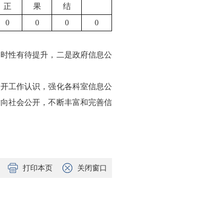
正
果
结
0
0
0
0
及时性有待提升，二是政府信息公
公开工作认识，强化各科室信息公
时向社会公开，不断丰富和完善信
打印本页
关闭窗口