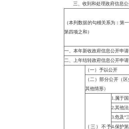
三、收到和处理政府信息公
（本列数据的勾稽关系为：第
第四项之和）
一、本年新收政府信息公开申请
二、上年结转政府信息公开申请
（一）予以公开
（二）部分公开（区
其他情形）
1.属于
2.其他
3.危及
（三）不予
4.保护