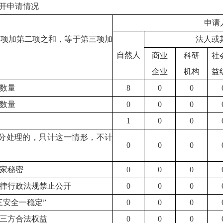
开申请情况
申请
一项加第二项之和，等于第三项加
法人或
自然人
商业
科研
社
企业
机构
益
数量
8
0
0
数量
0
0
0
1
0
0
分处理的，只计这一情形，不计
0
0
0
国家秘密
0
0
0
法律行政法规禁止公开
0
0
0
“三安全一稳定”
0
0
0
第三方合法权益
0
0
0