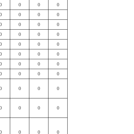
0
0
0
0
0
0
0
0
0
0
0
0
0
0
0
0
0
0
0
0
0
0
0
0
0
0
0
0
0
0
0
0
0
0
0
0
0
0
0
0
0
0
0
0