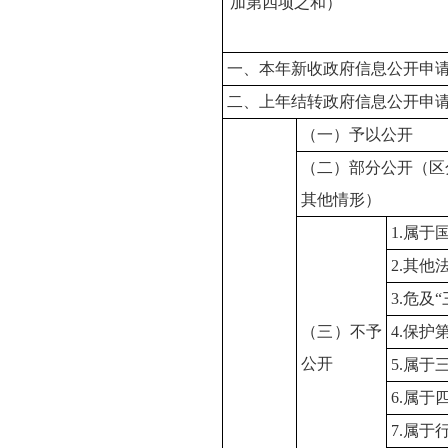
加第四项之和）
一、本年新收政府信息公开申
二、上年结转政府信息公开申
（一）予以公开
（二）部分公开（区
其他情形）
1.属于
2.其
3.危及
（三）不予
4.保护
公开
5.属
6.属于
7.属于