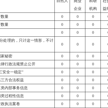
自然人
商业
科研
社
企业
机构
益
请数量
0
0
0
请数量
0
0
0
0
0
0
分处理的，只计这一情形，不计
0
0
0
国家秘密
0
0
0
他法律行政法规禁止公开
0
0
0
“三安全一稳定”
0
0
0
第三方合法权益
0
0
0
于三类内部事务信息
0
0
0
四类过程性信息
0
0
0
行政执法案卷
0
0
0