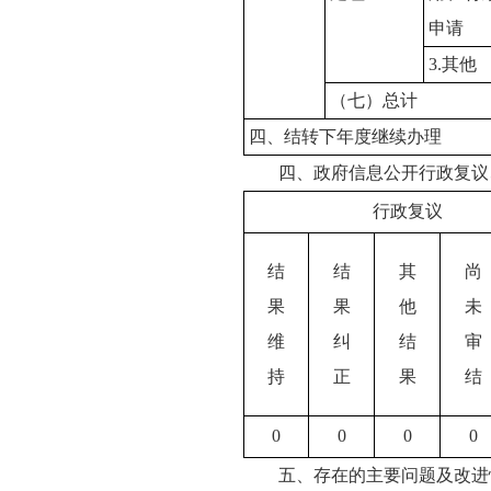
申请
3.其他
（七）总计
四、结转下年度继续办理
四、政府信息公开行政复议
行政复议
结
结
其
尚
果
果
他
未
维
纠
结
审
持
正
果
结
0
0
0
0
五、存在的主要问题及改进