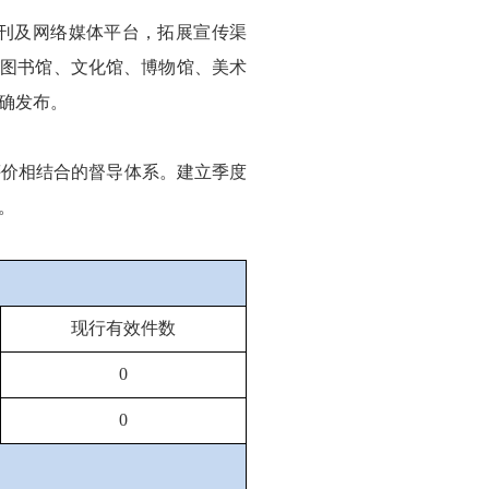
刊及网络媒体平台，拓展宣传渠
区图书馆、文化馆、博物馆、美术
确发布。
评价相结合的督导体系。建立季度
。
现行有效件数
0
0