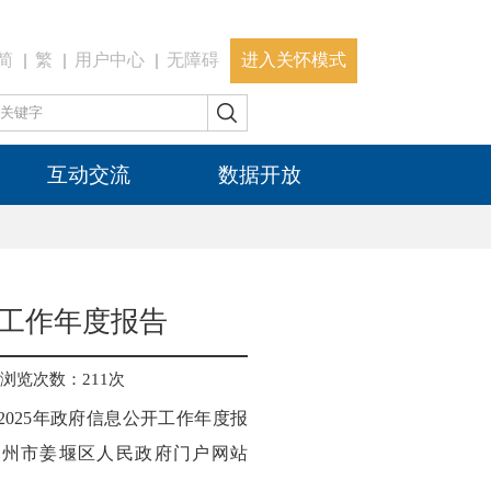
简
繁
用户中心
无障碍
进入关怀模式
互动交流
数据开放
开工作年度报告
浏览次数：
211
次
025年政府信息公开工作年度报
在泰州市姜堰区人民政府门户网站