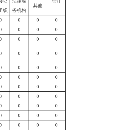
总计
会公
法律服
其他
组织
务机构
0
0
0
0
0
0
0
0
0
0
0
0
0
0
0
0
0
0
0
0
0
0
0
0
0
0
0
0
0
0
0
0
0
0
0
0
0
0
0
0
0
0
0
0