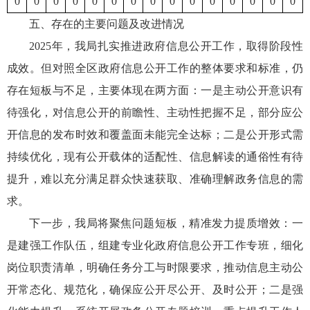
0
0
0
0
0
0
0
0
0
0
0
0
0
0
0
五、存在的主要问题及改进情况
2025年，我局扎实推进政府信息公开工作，取得阶段性
成效。但对照全区政府信息公开工作的整体要求和标准，仍
存在短板与不足，主要体现在两方面：一是主动公开意识有
待强化，对信息公开的前瞻性、主动性把握不足，部分应公
开信息的发布时效和覆盖面未能完全达标；二是公开形式需
持续优化，现有公开载体的适配性、信息解读的通俗性有待
提升，难以充分满足群众快速获取、准确理解政务信息的需
求。
下一步，我局将聚焦问题短板，精准发力提质增效：一
是建强工作队伍，组建专业化政府信息公开工作专班，细化
岗位职责清单，明确任务分工与时限要求，推动信息主动公
开常态化、规范化，确保应公开尽公开、及时公开；二是强