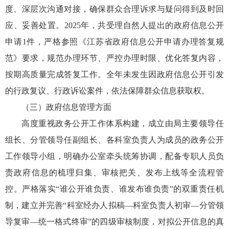
度、深层次沟通对接，确保群众合理诉求与疑问得到及时回
应、妥善处置。2025年，共受理自然人提出的政府信息公开
申请1件，严格参照《江苏省政府信息公开申请办理答复规
范》要求，规范办理环节、严控办理时限、优化答复内容，
按期高质量完成答复工作。全年未发生因政府信息公开引发
的行政复议、行政诉讼案件，依法保障群众信息获取权。
（三）政府信息管理方面
高度重视政务公开工作体系构建，成立由局主要领导任
组长、分管领导任副组长、各科室负责人为成员的政务公开
工作领导小组，明确办公室牵头统筹协调，配备专职人员负
责政府信息的梳理归集、审核把关、发布上线等全流程管
控。严格落实“谁公开谁负责、谁发布谁负责”的双重责任机
制，建立并完善“科室经办人拟稿—科室负责人初审—分管领
导复审—统一格式终审”的四级审核制度，对拟公开信息的真