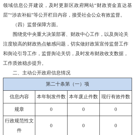
领域信息公开建设，及时更新区政府网站“财政资金直达基
层”“涉农补贴”等公开栏目内容，接受社会公众有效监督。
（四）监督保障方面。
围绕党中央重大决策部署、财政中心工作，以及舆论关
注度较高的财政热点敏感问题，切实做好政策宣传监督工作
和舆论引导工作，监督舆论关切，及时发布财政收支数据，
工作质效稳步提升。
二、主动公开政府信息情况
第二十条第（一）项
信息内容
本年制发件数
本年废止件数
现行有效件数
规章
0
0
0
行政规范性文
0
0
0
件