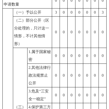
0
0
0
0
0
0
0
申请数量
（一）予以公开
3
0
0
0
0
0
3
（二）部分公开（区
分处理的，只计这一
0
0
0
0
0
0
0
情形，不计其他情
形）
1.属于国家秘
0
0
0
0
0
0
0
密
2.其他法律行
政法规禁止
0
0
0
0
0
0
0
公开
3.危及“三安
0
0
0
0
0
0
0
全一稳定”
（三）
4.保护第三方