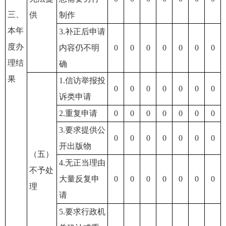
三、
供
制作
本年
3.补正后申请
度办
内容仍不明
0
0
0
0
0
0
0
理结
确
果
1.信访举报投
0
0
0
0
0
0
0
诉类申请
2.重复申请
0
0
0
0
0
0
0
3.要求提供公
0
0
0
0
0
0
0
开出版物
（五）
4.无正当理由
不予处
大量反复申
0
0
0
0
0
0
0
理
请
5.要求行政机