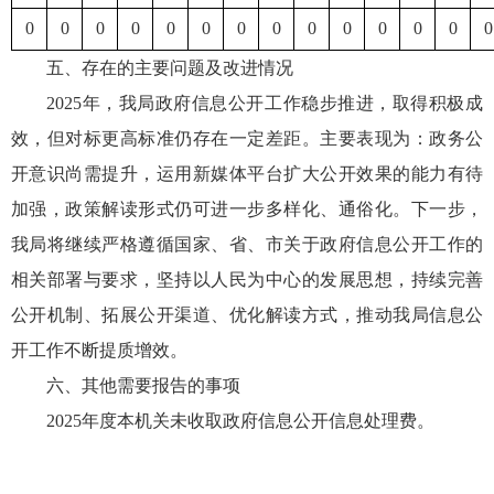
0
0
0
0
0
0
0
0
0
0
0
0
0
0
五、存在的主要问题及改进情况
2025年，我局政府信息公开工作稳步推进，取得积极成
效，但对标更高标准仍存在一定差距。主要表现为：政务公
开意识尚需提升，运用新媒体平台扩大公开效果的能力有待
加强，政策解读形式仍可进一步多样化、通俗化。下一步，
我局将继续严格遵循国家、省、市关于政府信息公开工作的
相关部署与要求，坚持以人民为中心的发展思想，持续完善
公开机制、拓展公开渠道、优化解读方式，推动我局信息公
开工作不断提质增效。
六、其他需要报告的事项
2025年度本机关未收取政府信息公开信息处理费。