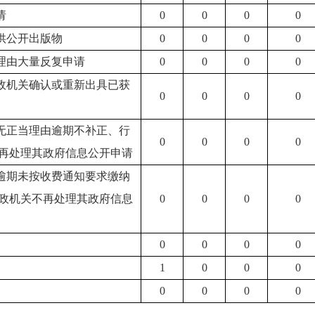
请
0
0
0
0
提供公开出版物
0
0
0
0
当理由大量反复申请
0
0
0
0
行政机关确认或重新出具已获
0
0
0
0
人无正当理由逾期不补正、行
0
0
0
0
再处理其政府信息公开申请
人逾期未按收费通知要求缴纳
政机关不再处理其政府信息
0
0
0
0
0
0
0
0
1
0
0
0
0
0
0
0