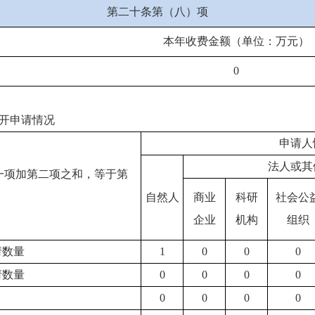
第二十条第（八）项
本年收费金额（单位：万元）
0
开申请情况
申请人
法人或其
一项加第二项之和，等于第
自然人
商业
科研
社会公
企业
机构
组织
请数量
1
0
0
0
请数量
0
0
0
0
0
0
0
0