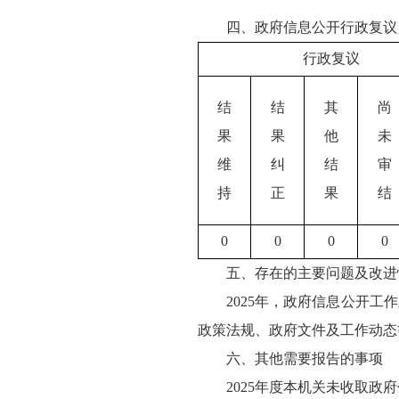
四、政府信息公开行政复议
行政复议
结
结
其
尚
果
果
他
未
维
纠
结
审
持
正
果
结
0
0
0
0
五、存在的主要问题及改进
2025年，政府信息公开
政策法规、政府文件及工作动态
六、其他需要报告的事项
2025年度本机关未收取政