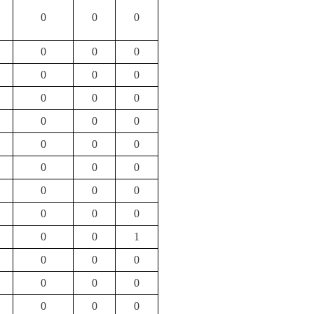
0
0
0
0
0
0
0
0
0
0
0
0
0
0
0
0
0
0
0
0
0
0
0
0
0
0
0
0
0
1
0
0
0
0
0
0
0
0
0