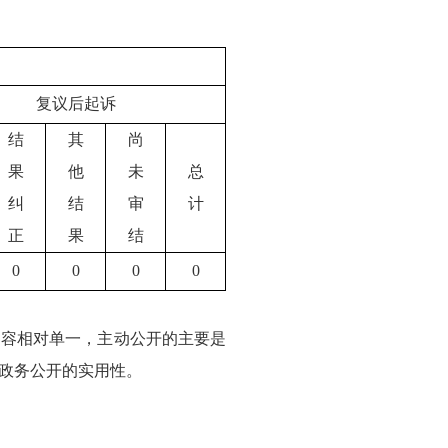
复议后起诉
结
其
尚
果
他
未
总
纠
结
审
计
正
果
结
0
0
0
0
内容相对单一，主动公开的主要是
政务公开的实用性。