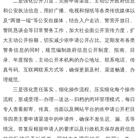
二是强化公开力度，完善申请渠道。主动公开政府信息
和公安执法信息，用好广播、电视和报纸等各类传统媒体以
及“两微一端”等公安自媒体，结合入户走访、警营开放日、
警民恳谈会等日常警务工作，加大社会面公开宣传力度，扩
大主动公开份额，切实减少依申请公开占比。定期发布各类
警务信息的同时，规范编制政府信息公开制度、指南、目
录、年度报告，主动公开本机构的办公地址、联系电话、传
真号码、互联网联系方式等，确保更新及时、渠道畅通、办
理规范。
三是强化责任落实，细化操作流程。压实细化每个操作
流程，形成受理—办理—送达—归档的闭环管理模式，每日
专人查看邮寄、传真、当面以及网站平台的依申请公开栏目
等四类主要申请渠道中的申请件，确保不发生迟、漏、丢等
情况。答复应根据申请人的要求以及行政机关保存政府信息