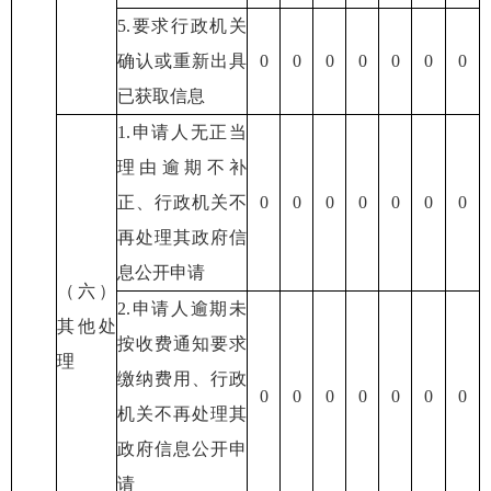
5.要求行政机关
确认或重新出具
0
0
0
0
0
0
0
已获取信息
1.申请人无正当
理由逾期不补
正、行政机关不
0
0
0
0
0
0
0
再处理其政府信
息公开申请
（六）
2.申请人逾期未
其他处
按收费通知要求
理
缴纳费用、行政
0
0
0
0
0
0
0
机关不再处理其
政府信息公开申
请