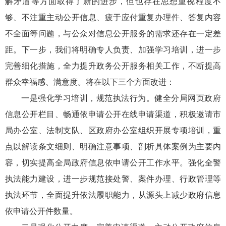
解矛盾等方面取得了新的进步，但也存在思想重视程度不
够、不注重主动公开信息、疲于应付重复办理件、答复内容
不全面等问题，与公众对信息公开服务的需求还存在一定差
距。下一步，我们将明确专人负责、加强学习培训，进一步
完善细化措施，全力提升政务公开服务相关工作，不断提高
群众幸福感、满意度。将在以下三个方面改进：
一是强化学习培训，规范执法行为。健全分局网页政府
信息公开栏目、畅通依申请公开在线申请渠道，积极邀请市
局办公室、法制支队、区政府办公室组织开展专项培训，重
点以解读条文细则、明确注意事项、剖析具体案例为主要内
容，切实提高全局政府信息依申请公开工作水平。强化全警
执法能力建设，进一步规范接处警、案件办理、行政管理等
执法环节，全面提升依法履职能力，从源头上减少政府信息
依申请公开件数量。