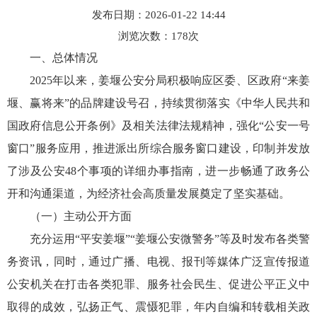
发布日期：2026-01-22 14:44
浏览次数：
178
次
一、总体情况
2025年以来，姜堰公安分局积极响应区委、区政府“来姜
堰、赢将来”的品牌建设号召，持续贯彻落实《中华人民共和
国政府信息公开条例》及相关法律法规精神，强化“公安一号
窗口”服务应用，推进派出所综合服务窗口建设，印制并发放
了涉及公安48个事项的详细办事指南，进一步畅通了政务公
开和沟通渠道，为经济社会高质量发展奠定了坚实基础。
（一）主动公开方面
充分运用“平安姜堰”“姜堰公安微警务”等及时发布各类警
务资讯，同时，通过广播、电视、报刊等媒体广泛宣传报道
公安机关在打击各类犯罪、服务社会民生、促进公平正义中
取得的成效，弘扬正气、震慑犯罪，年内自编和转载相关政