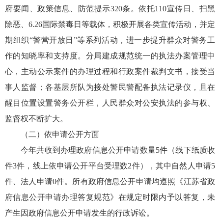
府要闻、政策信息、防范提示320条。依托110宣传日、扫黑
除恶、6.26国际禁毒日等载体，积极开展各类宣传活动，并定
期组织“警营开放日”等系列活动，进一步提升群众对警务工
作的知晓率和支持度。分局建成规范统一的执法办案管理中
心，主动公示案件的办理过程和行政案件裁判文书，接受当
事人监督；各基层所队为接处警民警配备执法记录仪，且在
醒目位置设置警务公开栏，人民群众对公安执法的参与权、
监督权不断扩大。
（二）依申请公开方面
今年共收到办理政府信息公开申请数量5件（线下纸质收
件3件，线上依申请公开平台受理数2件），其中自然人申请5
件、法人申请0件。所有政府信息公开申请均遵照《江苏省政
府信息公开申请办理答复规范》在规定时限内予以答复，未
产生因政府信息公开申请发生的行政诉讼。