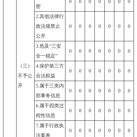
0
0
0
0
0
0
0
密
2.其他法律行
政法规禁止
0
0
0
0
0
0
0
公开
3.危及“三安
0
0
0
0
0
0
0
全一稳定”
（三）
4.保护第三方
0
0
0
0
0
0
0
不予公
合法权益
开
5.属于三类内
0
0
0
0
0
0
0
部事务信息
6.属于四类过
0
0
0
0
0
0
0
程性信息
7.属于行政执
0
0
0
0
0
0
0
法案卷