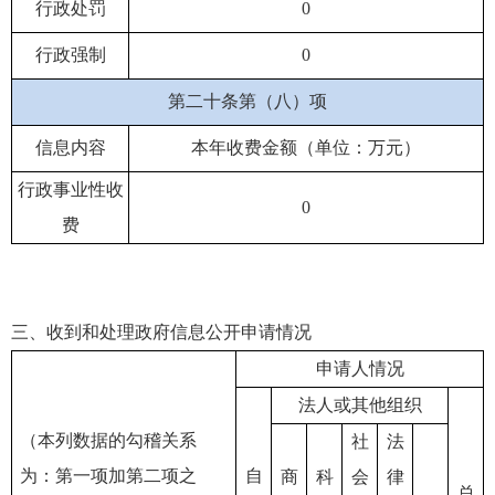
行政处罚
0
行政强制
0
第二十条第（八）项
信息内容
本年收费金额（单位：万元）
行政事业性收
0
费
三、收到和处理政府信息公开申请情况
申请人情况
法人或其他组织
（本列数据的勾稽关系
社
法
为：第一项加第二项之
自
商
科
会
律
总