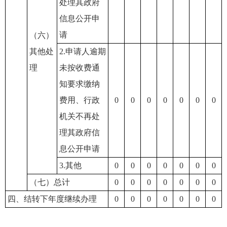
处理其政府
信息公开申
请
（六）
其他处
2.申请人逾期
理
未按收费通
知要求缴纳
费用、行政
0
0
0
0
0
0
0
机关不再处
理其政府信
息公开申请
3.其他
0
0
0
0
0
0
0
（七）总计
0
0
0
0
0
0
0
四、结转下年度继续办理
0
0
0
0
0
0
0