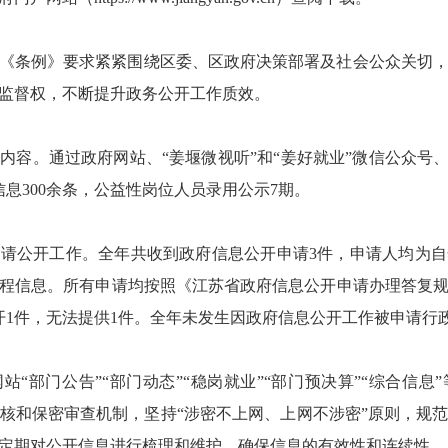
遵循《条例》要求紧紧围绕区委、区政府决策部署及社会公众关切
监督权，不断提升政务公开工作质效。
内容。通过政府网站、“姜堰微视听”和“姜好就业”微信公众号、
信息300余条，公益性岗位人员录用公示7期。
请公开工作。全年共收到政府信息公开申请3件，申请人均为
程信息。所有申请均按照《江苏省政府信息公开申请办理答复
开1件，无法提供1件。全年未发生因政府信息公开工作被申请行
站“部门公告”“部门动态”“稳岗就业”“部门预决算”“综合信
核和保密审查机制，坚持“涉密不上网、上网不涉密”原则，规
定期对公开信息进行梳理和维护，确保信息的有效性和连续性。