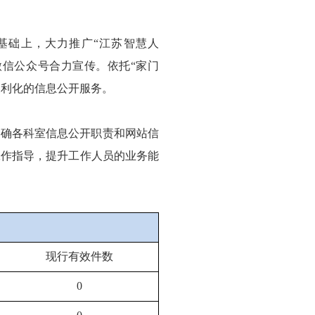
基础上，大力推广“江苏智慧人
”微信公众号合力宣传。依托“家门
便利化的信息公开服务。
明确各科室信息公开职责和网站信
工作指导，提升工作人员的业务能
现行有效件数
0