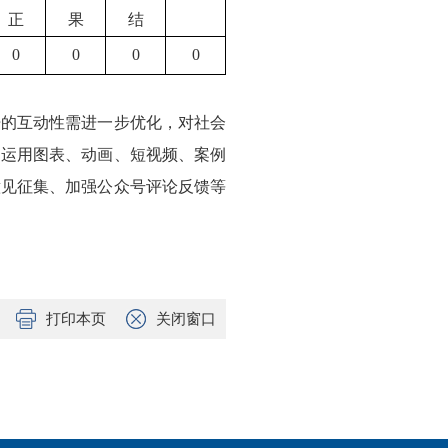
正
果
结
0
0
0
0
开的互动性需进一步优化，对社会
，运用图表、动画、短视频、案例
意见征集、加强公众号评论反馈等
打印本页
关闭窗口