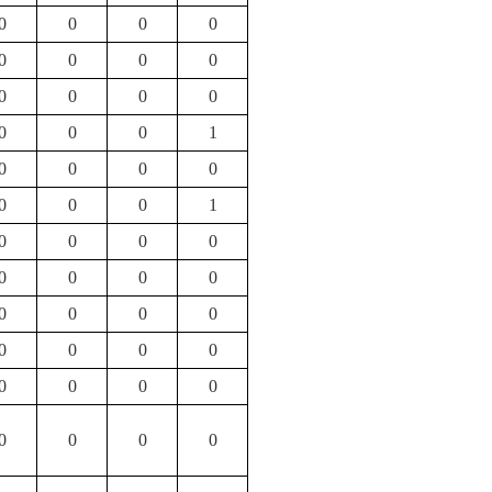
0
0
0
0
0
0
0
0
0
0
0
0
0
0
0
1
0
0
0
0
0
0
0
1
0
0
0
0
0
0
0
0
0
0
0
0
0
0
0
0
0
0
0
0
0
0
0
0