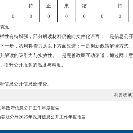
持
正
果
结
持
0
0
0
0
0
0
0
情况
样性有待增强，部分解读材料仍偏向文件化语言；二是信息公
下一步，我局将着力从以下方面改进：一是创新政策解读方式
升解读的吸引力与实效性。二是完善政民互动渠道，通过网上
，提升公开服务的温度与精度。
政府信息公开信息处理费。
我要收藏
25年政府信息公开工作年度报告
姜堰分局2025年政府信息公开工作年度报告