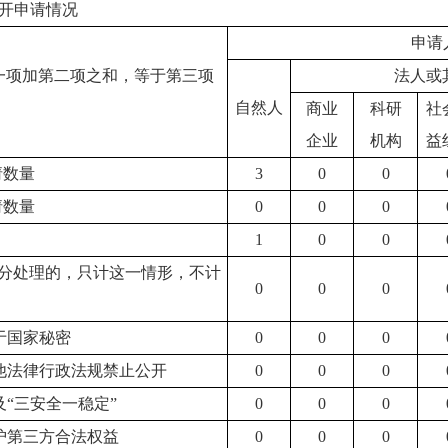
开申请情况
申请
一项加第二项之和，等于第三项
法人或
自然人
商业
科研
社
企业
机构
益
请数量
3
0
0
请数量
0
0
0
1
0
0
分处理的，只计这一情形，不计
0
0
0
属于国家秘密
0
0
0
其他法律行政法规禁止公开
0
0
0
危及“三安全一稳定”
0
0
0
保护第三方合法权益
0
0
0