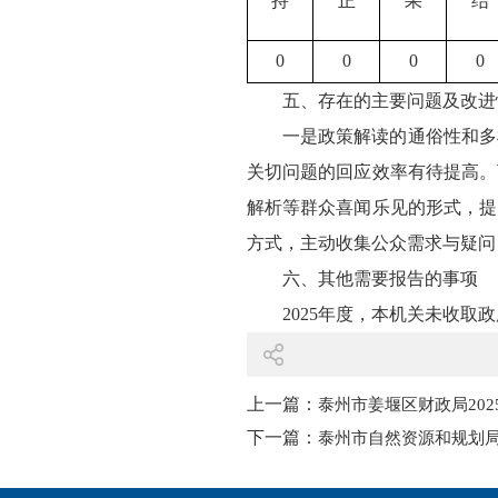
持
正
果
结
0
0
0
0
五、存在的主要问题及改进
一是政策解读的通俗性和多
关切问题的回应效率有待提高。
解析等群众喜闻乐见的形式，提
方式，主动收集公众需求与疑问
六、其他需要报告的事项
2025年度，本机关未收取
上一篇：
泰州市姜堰区财政局20
下一篇：
泰州市自然资源和规划局