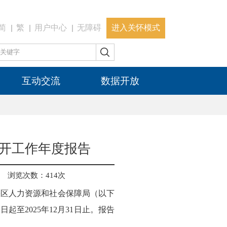
简
繁
用户中心
无障碍
进入关怀模式
互动交流
数据开放
公开工作年度报告
浏览次数：
414
次
堰区人力资源和社会保障局（以下
起至2025年12月31日止。报告