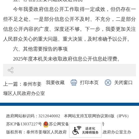
今年我委政府信息公开工作取得一定成效，但仍存在一
些不足之处。一是部分信息公开不及时、不充分，二是部分
信息公开内容的广度、深度还不够。下一步，我委更加关注
人民群众关心的重大问题、重大决策，及时准确予以公开。
六、其他需要报告的事项
2025年度本机关未收取政府信息公开信息处理费。
我要收藏
打印本页
关闭窗口
上一篇：
泰州市姜
堰区人民政府办公室
2025年政府信息公开
工作年度报告
政府网站标识码：3212040002
本网站支持互联网协议第6版（IPV6）
下一篇：
泰州市姜
苏ICP备13037227号
苏公网安备 32120402000321号
堰区教育局2025年政
版权所有：泰州市姜堰区人民政府
泰州市姜堰区人民政府办公室主办