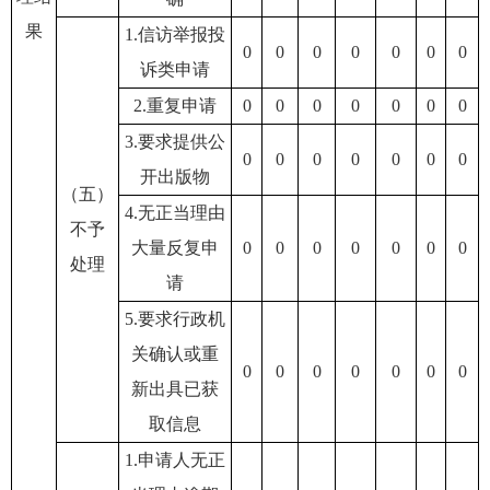
果
1.信访举报投
0
0
0
0
0
0
0
诉类申请
2.重复申请
0
0
0
0
0
0
0
3.要求提供公
0
0
0
0
0
0
0
开出版物
（五）
4.无正当理由
不予
大量反复申
0
0
0
0
0
0
0
处理
请
5.要求行政机
关确认或重
0
0
0
0
0
0
0
新出具已获
取信息
1.申请人无正