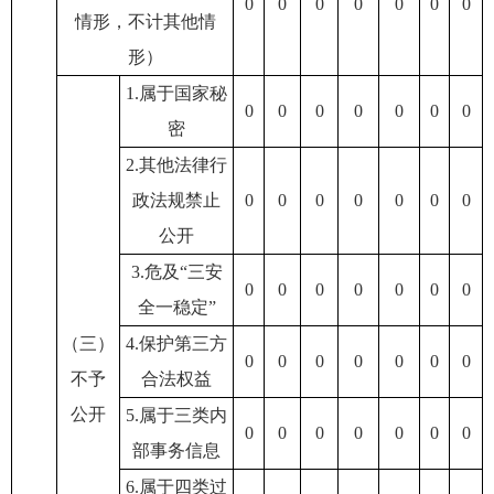
0
0
0
0
0
0
0
情形，不计其他情
形）
1.属于国家秘
0
0
0
0
0
0
0
密
2.其他法律行
政法规禁止
0
0
0
0
0
0
0
公开
3.危及“三安
0
0
0
0
0
0
0
全一稳定”
（三）
4.保护第三方
0
0
0
0
0
0
0
不予
合法权益
公开
5.属于三类内
0
0
0
0
0
0
0
部事务信息
6.属于四类过