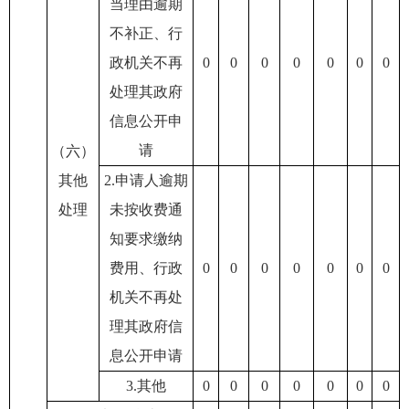
当理由逾期
不补正、行
政机关不再
0
0
0
0
0
0
0
处理其政府
信息公开申
请
（六）
其他
2.申请人逾期
处理
未按收费通
知要求缴纳
费用、行政
0
0
0
0
0
0
0
机关不再处
理其政府信
息公开申请
3.其他
0
0
0
0
0
0
0