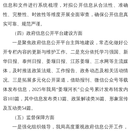
信息和文件进行系统梳理，对拟公开信息从合法性、准确
性、完整性、时效性等维度开展全面审查，确保公开信息真
实可靠、规范严谨。
（四）政府信息公开平台建设方面
一是聚焦政府信息公开平台主阵地建设，常态化做好公
开专栏内容的更新与维护工作。二是充分依托学习强国、新
华日报、泰州日报、姜堰日报、江苏姜堰、三水网等主流媒
体，及时推送政策法规、工作报告、政务动态及相关活动情
况。三是拓展多元化公开渠道，借助报刊、微信公众号等载
体发布信息，2025年我局“姜堰河长”公众号累计发布转发内
容103篇，其中信息发布类13篇、政策解读类36篇、形象宣传
及互动类54篇。
（五）监督保障方面
一是强化组织领导，我局高度重视政府信息公开工作，