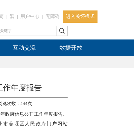
简
繁
用户中心
无障碍
进入关怀模式
互动交流
数据开放
工作年度报告
浏览次数：
444
次
4年政府信息公开工作年度报告。
在泰州市姜堰区人民政府门户网站