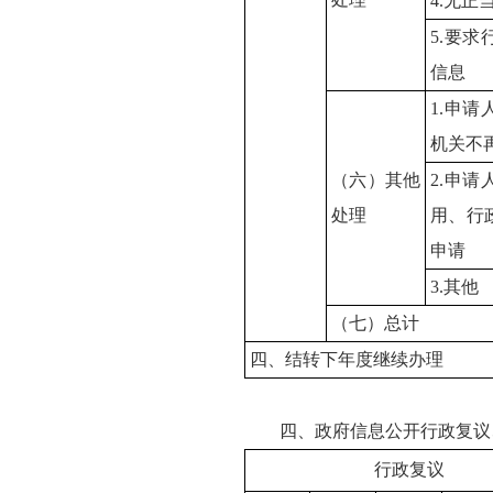
4.无
5.要
信息
1.申
机关不
（六）其他
2.申
处理
用、行
申请
3.其他
（七）总计
四、结转下年度继续办理
四、政府信息公开行政复议
行政复议