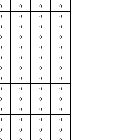
0
0
0
0
0
0
0
0
0
0
0
0
0
0
0
0
0
0
0
0
0
0
0
0
0
0
0
0
0
0
0
0
0
0
0
0
0
0
0
0
0
0
0
0
0
0
0
0
0
0
0
0