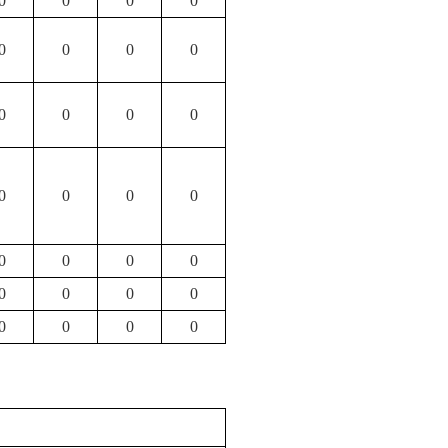
0
0
0
0
0
0
0
0
0
0
0
0
0
0
0
0
0
0
0
0
0
0
0
0
0
0
0
0