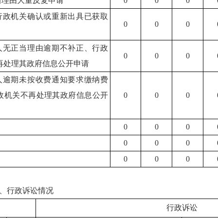
正当理由大量反复申请
0
0
0
求行政机关确认或重新出具已获取
0
0
0
请人无正当理由逾期不补正、行政
0
0
0
再处理其政府信息公开申请
请人逾期未按收费通知要求缴纳费
政机关不再处理其政府信息公开
0
0
0
0
0
0
0
0
0
0
0
0
、行政诉讼情况
行政诉讼