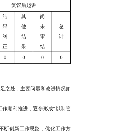
复议后起诉
结
其
尚
果
他
未
总
纠
结
审
计
正
果
结
0
0
0
0
不足之处，主要问题和改进情况如
工作顺利推进，逐步形成“以制管
不断创新工作思路，优化工作方