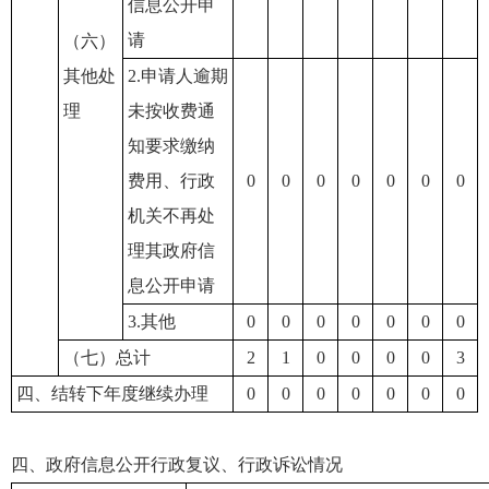
信息公开申
请
（六）
其他处
2.申请人逾期
理
未按收费通
知要求缴纳
费用、行政
0
0
0
0
0
0
0
机关不再处
理其政府信
息公开申请
3.其他
0
0
0
0
0
0
0
（七）总计
2
1
0
0
0
0
3
四、结转下年度继续办理
0
0
0
0
0
0
0
四、政府信息公开行政复议、行政诉讼情况