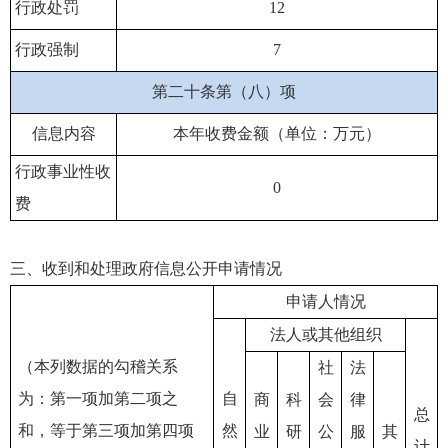
行政处罚
12
行政强制
7
第二十条第（八）项
信息内容
本年收费金额（单位：万元）
行政事业性收
0
费
三、收到和处理政府信息公开申请情况
申请人情况
法人或其他组织
（本列数据的勾稽关系
社
法
为：第一项加第二项之
自
商
科
会
律
总
和，等于第三项加第四项
然
业
研
公
服
其
计