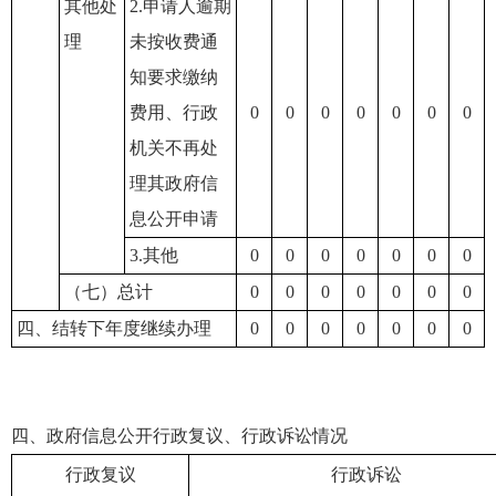
其他处
2.申请人逾期
理
未按收费通
知要求缴纳
费用、行政
0
0
0
0
0
0
0
机关不再处
理其政府信
息公开申请
3.其他
0
0
0
0
0
0
0
（七）总计
0
0
0
0
0
0
0
四、结转下年度继续办理
0
0
0
0
0
0
0
四、政府信息公开行政复议、行政诉讼情况
行政复议
行政诉讼