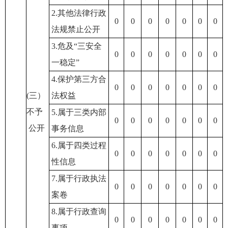
2.其他法律行政
0
0
0
0
0
0
0
法规禁止公开
3.危及“三安全
0
0
0
0
0
0
0
一稳定”
4.保护第三方合
0
0
0
0
0
0
0
(三）
法权益
不予
5.属于三类内部
0
0
0
0
0
0
0
公开
事务信息
6.属于四类过程
0
0
0
0
0
0
0
性信息
7.属于行政执法
0
0
0
0
0
0
0
案卷
8.属于行政查询
0
0
0
0
0
0
0
事项