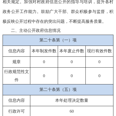
相关规定。加强对村政府信息公开的指导与培训，提升各村
政务公开工作能力。鼓励广大干部、群众积极参与监督，积
极反映公开过程中存在的突出问题，不断提高服务质量。
二、主动公开政府信息情况
第二十条第（一）项
信息内容
本年制发件数
本年废止件数
现行有效件数
规章
0
0
0
行政规范性文
0
0
0
件
第二十条第（五）项
信息内容
本年处理决定数量
行政许可
60