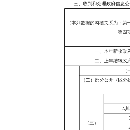
三、收到和处理政府信息公
（本列数据的勾稽关系为：第
第四
一、本年新收政
二、上年结转政
（
（二）部分公开（区分
2
（三）