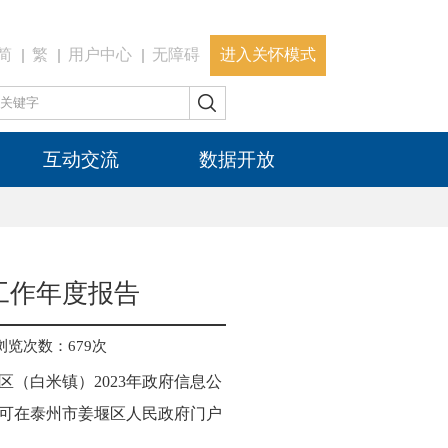
简
繁
用户中心
无障碍
进入关怀模式
互动交流
数据开放
工作年度报告
浏览次数：
679
次
（白米镇）2023年政府信息公
子版可在泰州市姜堰区人民政府门户