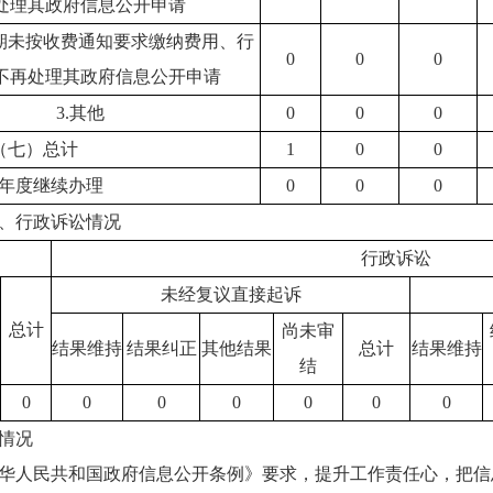
处理其政府信息公开申请
逾期未按收费通知要求缴纳费用、行
0
0
0
不再处理其政府信息公开申请
3.其他
0
0
0
（七）总计
1
0
0
年度继续办理
0
0
0
、行政诉讼情况
行政诉讼
未经复议直接起诉
总计
尚未审
结果维持
结果纠正
其他结果
总计
结果维持
结
0
0
0
0
0
0
0
情况
《中华人民共和国政府信息公开条例》要求，提升工作责任心，把