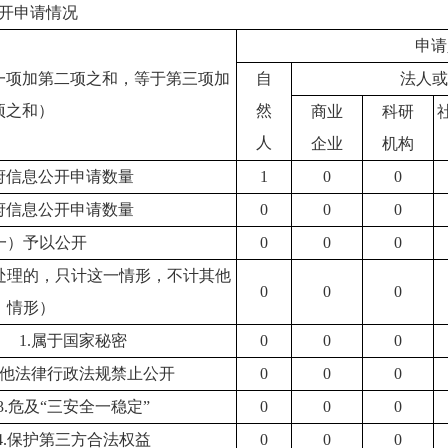
开申请情况
申请
一项加第二项之和，等于第三项加
自
法人或
项之和）
然
商业
科研
人
企业
机构
府信息公开申请数量
1
0
0
府信息公开申请数量
0
0
0
一）予以公开
0
0
0
处理的，只计这一情形，不计其他
0
0
0
情形）
1.属于国家秘密
0
0
0
.其他法律行政法规禁止公开
0
0
0
3.危及“三安全一稳定”
0
0
0
4.保护第三方合法权益
0
0
0