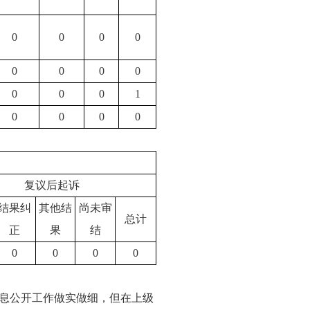
0
0
0
0
0
0
0
0
0
0
0
1
0
0
0
0
复议后起诉
结果纠
其他结
尚未审
总计
正
果
结
0
0
0
0
信息公开工作做实做细，但在上级