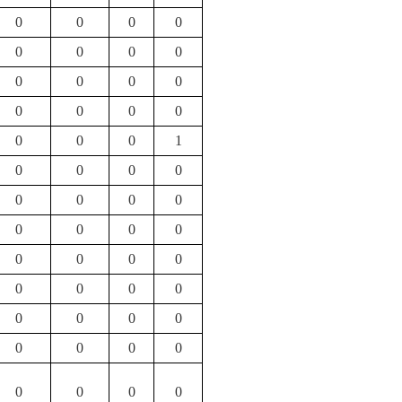
0
0
0
0
0
0
0
0
0
0
0
0
0
0
0
0
0
0
0
1
0
0
0
0
0
0
0
0
0
0
0
0
0
0
0
0
0
0
0
0
0
0
0
0
0
0
0
0
0
0
0
0