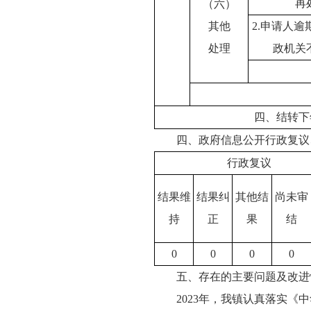
再
（六）
其他
2.申请人
处理
政机关
四、结转下
四、政府信息公开行政复议
行政复议
结果维
结果纠
其他结
尚未审
持
正
果
结
0
0
0
0
五、存在的主要问题及改进
2023年，我镇认真落实