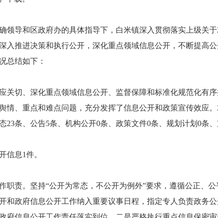
正确领导和区政府办的具体指导下，白米镇深入贯彻落实上级关于2
深入推进决策和执行公开，深化重点领域信息公开，不断提高公
情况总结如下：
应关切、深化重点领域信息公开、监督保障和标准化规范化有序
舆情、重点和难点问题，充分发挥了信息公开和政策宣传效应。2
态23条、公告5条、机构公开0条、政策文件0条、规划计划0条
公开信息1件。
作职责。坚持“公开为常态，不公开为例外”要求，遵循公正、
开和政府信息公开工作纳入重要议事日程，指定专人负责政务公
政府信息公开工作责任落实到位。二是严格执行重点信息保密审