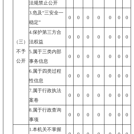
法规禁止公开
3.危及“三安全一
0
0
0
0
0
0
0
稳定”
4.保护第三方合
0
0
0
0
0
0
0
（三）
法权益
不予
5.属于三类内部
0
0
0
0
0
0
0
公开
事务信息
6.属于四类过程
0
0
0
0
0
0
0
性信息
7.属于行政执法
0
0
0
0
0
0
0
案卷
8.属于行政查询
0
0
0
0
0
0
0
事项
1.本机关不掌握