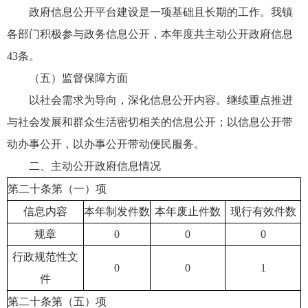
政府信息公开平台建设是一项基础且长期的工作。我镇
各部门积极参与政务信息公开，本年度共主动公开政府信息
43条。
（五）监督保障方面
以社会需求为导向，深化信息公开内容。继续重点推进
与社会发展和群众生活密切相关的信息公开；以信息公开带
动办事公开，以办事公开带动便民服务。
二、主动公开政府信息情况
第二十条第（一）项
信息内容
本年制发件数
本年废止件数
现行有效件数
规章
0
0
0
行政规范性文
0
0
1
件
第二十条第（五）项