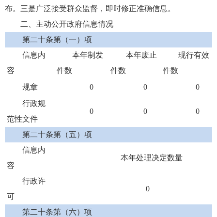
布。三是广泛接受群众监督，即时修正准确信息。
二、主动公开政府信息情况
第二十条第（一）项
信息内
本年制发
本年废止
现行有效
容
件数
件数
件数
规章
0
0
0
行政规
0
0
0
范性文件
第二十条第（五）项
信息内
本年处理决定数量
容
行政许
0
可
第二十条第（六）项