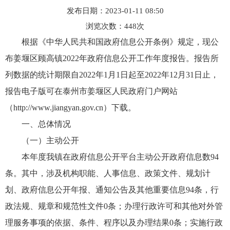
发布日期：2023-01-11 08:50
浏览次数：
448
次
根据《中华人民共和国政府信息公开条例》规定，现公
布姜堰区顾高镇2022年政府信息公开工作年度报告。报告所
列数据的统计期限自2022年1月1日起至2022年12月31日止，
报告电子版可在泰州市姜堰区人民政府门户网站
（http://www.jiangyan.gov.cn）下载。
一、总体情况
（一）主动公开
本年度我镇在政府信息公开平台主动公开政府信息数94
条。
其中，涉及机构职能、人事信息、政策文件、规划计
划、政府信息公开年报、通知公告及其他重要信息94条，
行
政法规、规章和规范性文件0条；
办理行政许可和其他对外管
理服务事项的依据、条件、程序以及办理结果0条；
实施行政