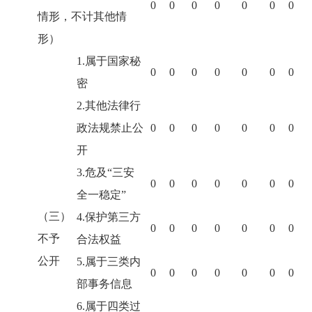
0
0
0
0
0
0
0
情形，不计其他情
形）
1.属于国家秘
0
0
0
0
0
0
0
密
2.其他法律行
政法规禁止公
0
0
0
0
0
0
0
开
3.危及“三安
0
0
0
0
0
0
0
全一稳定”
（三）
4.保护第三方
0
0
0
0
0
0
0
不予
合法权益
公开
5.属于三类内
0
0
0
0
0
0
0
部事务信息
6.属于四类过