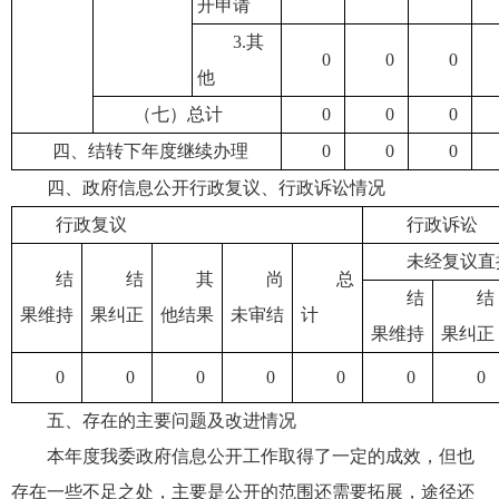
开申请
3.其
0
0
0
他
（七）总计
0
0
0
四、结转下年度继续办理
0
0
0
四、政府信息公开行政复议、行政诉讼情况
行政复议
行政诉讼
未经复议直
结
结
其
尚
总
结
结
果维持
果纠正
他结果
未审结
计
果维持
果纠正
0
0
0
0
0
0
0
五、存在的主要问题及改进情况
本年度我委政府信息公开工作取得了一定的成效，但也
存在一些不足之处，主要是公开的范围还需要拓展，途径还