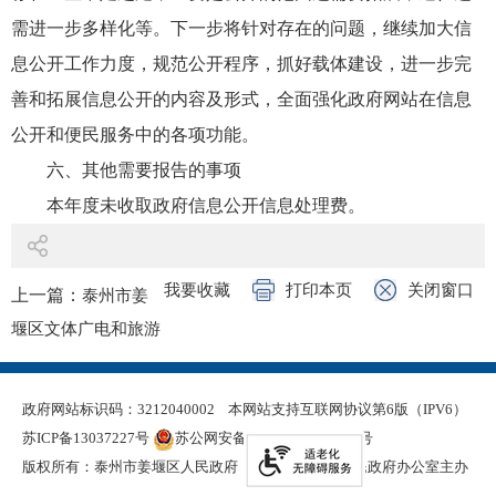
需进一步多样化等。下一步将针对存在的问题，继续加大信
息公开工作力度，规范公开程序，抓好载体建设，进一步完
善和拓展信息公开的内容及形式，全面强化政府网站在信息
公开和便民服务中的各项功能。
六、其他需要报告的事项
本年度未收取政府信息公开信息处理费。
我要收藏
打印本页
关闭窗口
上一篇：
泰州市姜
堰区文体广电和旅游
局2022年政府信息公
开工作年度报告
政府网站标识码：3212040002
本网站支持互联网协议第6版（IPV6）
下一篇：
泰州市姜
苏ICP备13037227号
苏公网安备 32120402000321号
堰区退役军人事务局
版权所有：泰州市姜堰区人民政府
泰州市姜堰区人民政府办公室主办
2022年政府信息公开