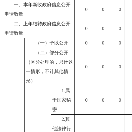
一、本年新收政府信息公开
0
0
0
申请数量
二、上年结转政府信息公开
0
0
0
申请数量
（一）予以公开
0
0
0
（二）部分公开
（区分处理的，只计这
0
0
0
一情形，不计其他情
形）
1.属
于国家秘
0
0
0
密
2.其
他法律行