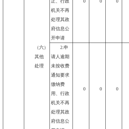
正、行政
0
0
0
机关不再
处理其政
府信息公
开申请
（六）
2.申
其他
请人逾期
处理
未按收费
通知要求
缴纳费
0
0
0
用、行政
机关不再
处理其政
府信息公