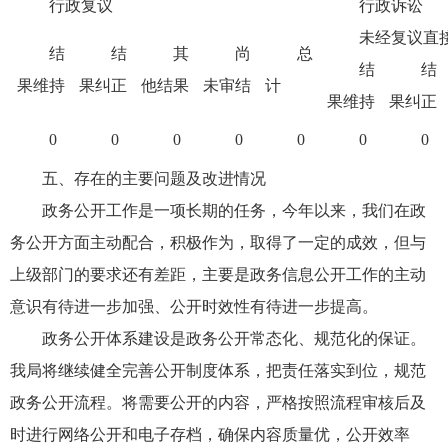
行政复议
行政诉讼
未经复议直
结
结
其
尚
总
结
结
果维持
果纠正
他结果
未审结
计
果维持
果纠正
0
0
0
0
0
0
0
五、存在的主要问题及改进情况
政务公开工作是一项长期的任务，今年以来，我们在政
务公开方面主动配合，积极作为，取得了一定的成效，但与
上级部门的要求还有差距，主要是政务信息公开工作的主动
意识有待进一步加强、公开时效性有待进一步提高。
政务公开体系建设是政务公开常态化、规范化的保证。
我局将继续健全完善公开制度体系，把责任落实到位，规范
政务公开流程。将需要公开的内容，严格按照流程审核后及
时进行网络公开和电子存档，确保内容质量优，公开效率