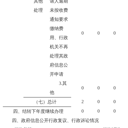
其他
请人逾期
处理
未按收费
通知要求
缴纳费
0
0
0
用、行政
机关不再
处理其政
府信息公
开申请
3.其
0
0
0
他
2
0
0
（七）总计
0
0
0
四、结转下年度继续办理
四、政府信息公开行政复议、行政诉讼情况