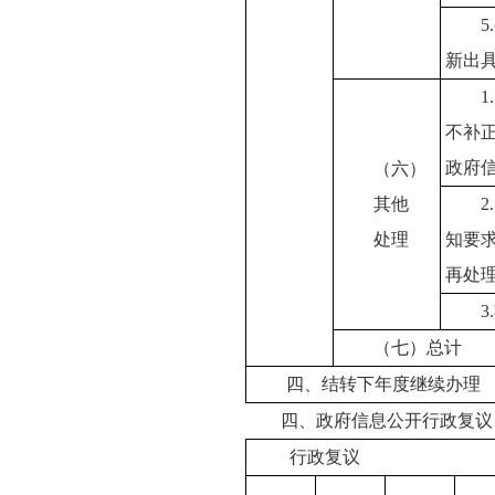
新出
不补
政府
（六）
其他
处理
知要
再处
3
（七）总计
四、结转下年度继续办理
四、政府信息公开行政复议
行政复议