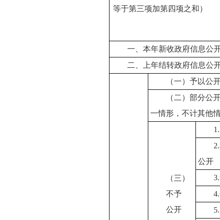
等于第三项加第四项之和）
一、本年新收政府信息公
二、上年结转政府信息公
（一）予以公
（二）部分公
一情形，不计其他
公开
3
（三）
不予
公开