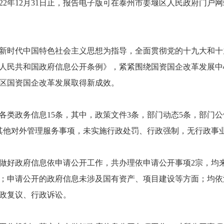
2年12月31日止，报告电子版可在泰州市姜堰区人民政府门户网站（http://
近平新时代中国特色社会主义思想为指导，全面贯彻党的十九大和
人民共和国政府信息公开条例》，紧紧围绕国资国企改革发展中
区国资国企改革发展取得新成效。
开各类政务信息15条，其中，政策文件3条，部门动态5条，部门
其他对外管理服务事项，未实施行政处罚、行政强制，无行政事
依规做好政府信息依申请公开工作，共办理依申请公开事项2宗，均
；申请公开的政府信息未涉及国有资产、项目建设等方面；均依
政复议、行政诉讼。