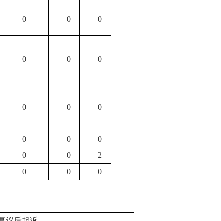
0
0
0
0
0
0
0
0
0
0
0
0
0
0
2
0
0
0
复议后起诉