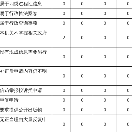
6.属于四类过程性信息
0
0
0
0
7.属于行政执法案卷
0
0
0
0
8.属于行政查询事项
0
0
0
0
1.本机关不掌握相关政府
2
0
0
0
2.没有现成信息需要另行
0
0
0
0
3.补正后申请内容仍不明
0
0
0
0
1.信访举报投诉类申请
0
0
0
0
.重复申请
0
0
0
0
3.要求提供公开出版物
0
0
0
0
4.无正当理由大量反复申
0
0
0
0