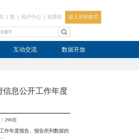
简
繁
用户中心
无障碍
进入关怀模式
互动交流
数据开放
府信息公开工作年度
：
290
次
开工作年度报告。报告所列数据的