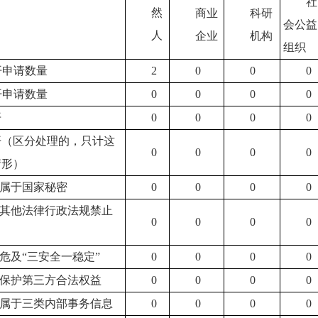
社
然
商业
科研
会公益
人
企业
机构
组织
开申请数量
2
0
0
0
开申请数量
0
0
0
0
开
0
0
0
0
开（区分处理的，只计这
0
0
0
0
情形）
1.属于国家秘密
0
0
0
0
2.其他法律行政法规禁止
0
0
0
0
.危及“三安全一稳定”
0
0
0
0
4.保护第三方合法权益
0
0
0
0
5.属于三类内部事务信息
0
0
0
0