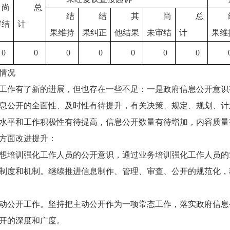
尚
总
结
结
其
尚
总
审结
计
果维持
果纠正
他结果
未审结
计
果维
0
0
0
0
0
0
0
情况
公开工作有了新的进展，但也存在一些不足：一是政府信息公开意
息公开的全面性、及时性有待提升，有关决策、规定、规划、计
水平和工作积极性有待提高，信息公开数量有待增加，内容质量
个方面改进提升：
想培训强化工作人员的公开意识，通过业务培训强化工作人员的
制度和机制。继续推进信息制作、管理、审查、公开的规范化，
动公开工作。坚持把主动公开作为一项常态工作，落实政府信息
开的深度和广度。