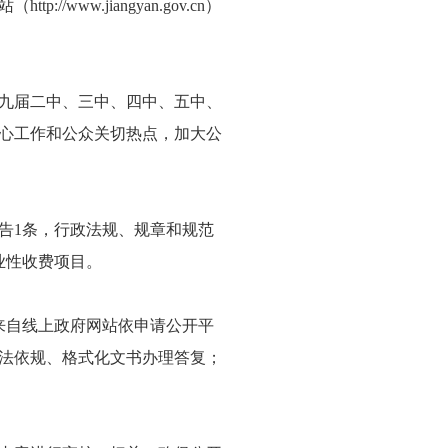
www.jiangyan.gov.cn）
十九届二中、三中、四中、五中、
心工作和公众关切热点，加大公
公告1条，行政法规、规章和规范
业性收费项目。
来自线上政府网站依申请公开平
法依规、格式化文书办理答复；