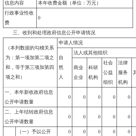
信息内容
本年收费金额（单位：万元）
行政事业性收
0
费
三、收到和处理政府信息公开申请情况
申请人情况
（本列数据的勾稽关系
法人或其他组织
为：第一项加第二项之
自
社会
法律
和，等于第三项加第四
然
商业
科研
公益
服务
项之和）
人
企业
机构
组织
机构
一、本年新收政府信息
0
0
0
0
0
公开申请数量
二、上年结转政府信息
0
0
0
0
0
公开申请数量
（一）予以公开
0
0
0
0
0