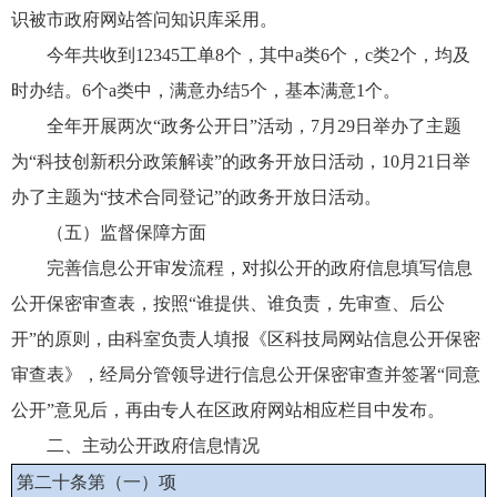
识被市政府网站答问知识库采用。
今年共收到12345工单8个，其中a类6个，c类2个，均及
时办结。6个a类中，满意办结5个，基本满意1个。
全年开展两次“政务公开日”活动，7月29日举办了主题
为“科技创新积分政策解读”的政务开放日活动，10月21日举
办了主题为“技术合同登记”的政务开放日活动。
（五）监督保障方面
完善信息公开审发流程，对拟公开的政府信息填写信息
公开保密审查表，按照“谁提供、谁负责，先审查、后公
开”的原则，由科室负责人填报《区科技局网站信息公开保密
审查表》，经局分管领导进行信息公开保密审查并签署“同意
公开”意见后，再由专人在区政府网站相应栏目中发布。
二、主动公开政府信息情况
第二十条第（一）项