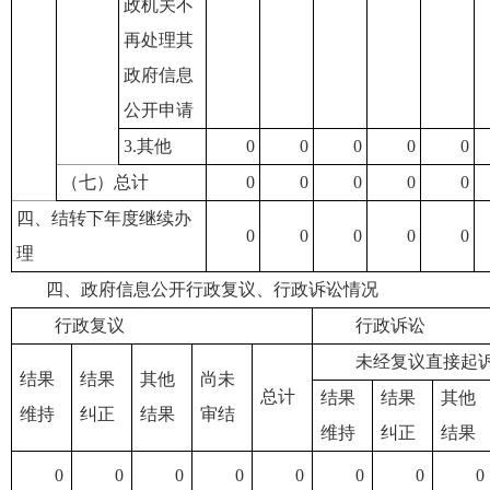
政机关不
再处理其
政府信息
公开申请
3.其他
0
0
0
0
0
（七）总计
0
0
0
0
0
四、结转下年度继续办
0
0
0
0
0
理
四、政府信息公开行政复议、行政诉讼情况
行政复议
行政诉讼
未经复议直接起
结果
结果
其他
尚未
总计
结果
结果
其他
维持
纠正
结果
审结
维持
纠正
结果
0
0
0
0
0
0
0
0