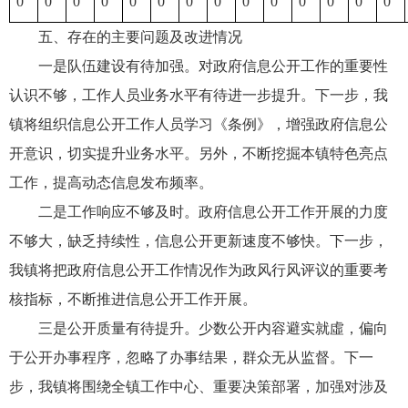
0
0
0
0
0
0
0
0
0
0
0
0
0
0
五、存在的主要问题及改进情况
一是队伍建设有待加强。对政府信息公开工作的重要性
认识不够，工作人员业务水平有待进一步提升。下一步，我
镇将组织信息公开工作人员学习《条例》，增强政府信息公
开意识，切实提升业务水平。另外，不断挖掘本镇特色亮点
工作，提高动态信息发布频率。
二是工作响应不够及时。政府信息公开工作开展的力度
不够大，缺乏持续性，信息公开更新速度不够快。下一步，
我镇将把政府信息公开工作情况作为政风行风评议的重要考
核指标，不断推进信息公开工作开展。
三是公开质量有待提升。少数公开内容避实就虛，偏向
于公开办事程序，忽略了办事结果，群众无从监督。下一
步，我镇将围绕全镇工作中心、重要决策部署，加强对涉及