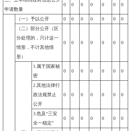
0
0
0
0
0
0
0
申请数量
（一）予以公开
0
0
0
0
0
0
0
（二）部分公开（区
分处理的，只计这一
0
0
0
0
0
0
0
情形，不计其他情
形）
1.属于国家秘
0
0
0
0
0
0
0
密
2.其他法律行
政法规禁止
0
0
0
0
0
0
0
公开
3.危及“三安
0
0
0
0
0
0
0
全一稳定”