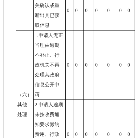
关确认或重
0
0
0
0
0
0
0
新出具已获
取信息
1.申请人无正
当理由逾期
不补正、行
政机关不再
0
0
0
0
0
0
0
处理其政府
信息公开申
请
（六）
其他
2.申请人逾期
处理
未按收费通
知要求缴纳
费用、行政
0
0
0
0
0
0
0