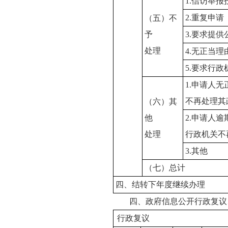
1.信访举
2.重复申请
（五）不
予
3.要求提
处理
4.无正当
5.要求行
1.申请人
不再处理其
（六）其
他
2.申请人
处理
行政机关不
3.其他
（七）总计
四、结转下年度继续办理
四、政府信息公开行政复议
行政复议