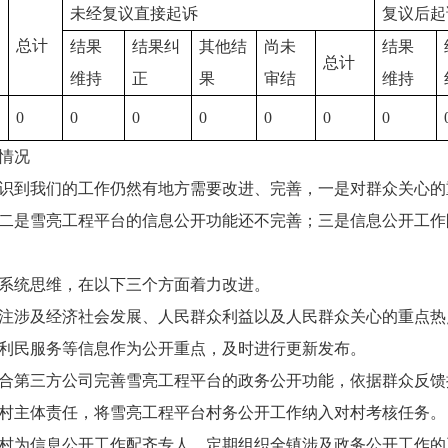
未经复议直接起诉
复议后起
总计
结果
结果纠
其他结
尚未
结果
总计
维持
正
果
审结
维持
0
0
0
0
0
0
0
情况
识到我们的工作仍然有地方需要改进、完善，一是对群众关心的
二是雪亮工程平台的信息公开功能还不完善；三是信息公开工作
、系统思维，在以下三个方面着力改进。
涉及经济社会发展、人民群众利益以及人民群众关心的重点热
利民服务等信息作为公开重点，及时进行更新发布。
第三方公司完善雪亮工程平台的政务公开功能，依据群众反馈
村主体责任，将雪亮工程平台村务公开工作纳入对村考核任务。
为信息公开工作配齐专人，定期组织全镇涉及政务公开工作的