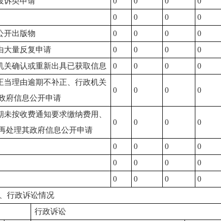
报投诉类申请
0
0
0
0
0
0
0
0
供公开出版物
0
0
0
0
理由大量反复申请
0
0
0
0
政机关确认或重新出具已获取信息
0
0
0
0
无正当理由逾期不补正、行政机关
0
0
0
0
政府信息公开申请
逾期未按收费通知要求缴纳费用、
0
0
0
0
再处理其政府信息公开申请
0
0
0
0
0
0
0
0
0
0
0
0
、行政诉讼情况
行政诉讼