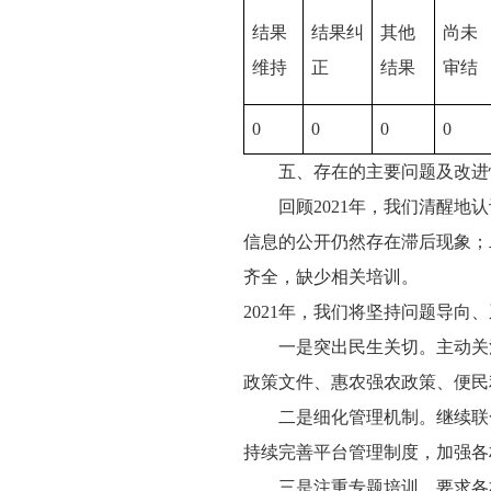
结果
结果纠
其他
尚未
维持
正
结果
审结
0
0
0
0
五、存在的主要问题及改进
回顾2021年，我们清醒地认
信息的公开仍然存在滞后现象；
齐全，缺少相关培训。
2021年，我们将坚持问题导向
一是突出民生关切。主动关注
政策文件、惠农强农政策、便民
二是细化管理机制。继续联合
持续完善平台管理制度，加强各
三是注重专题培训。要求各村