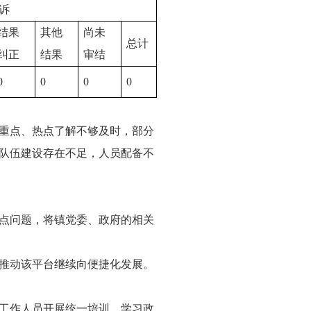
诉
结果
其他
尚未
总计
纠正
结果
审结
0
0
0
0
重点、热点了解不够及时，部分
队伍建设存在不足，人员配备不
点问题，将镇党委、政府的相关
推动该平台继续向便捷化发展。
工作人员开展统一培训，学习政