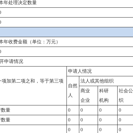
本年处理决定数量
0
0
本年收费金额（单位：万元）
0
开申请情况
申请人情况
一项加第二项之和，等于第三项
法人或其他组织
自然
商业
科研
社会公
人
企业
机构
织
请数量
0
0
0
0
请数量
0
0
0
0
0
0
0
0