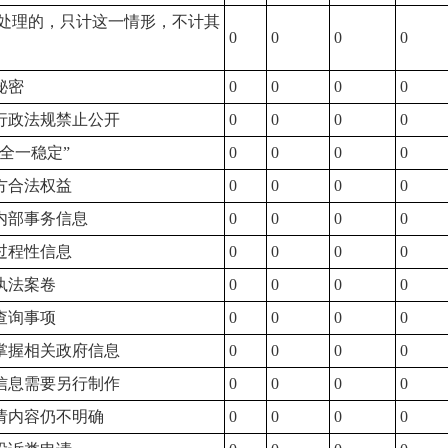
处理的，只计这一情形，不计其
0
0
0
0
秘密
0
0
0
0
律行政法规禁止公开
0
0
0
0
安全一稳定”
0
0
0
0
三方合法权益
0
0
0
0
类内部事务信息
0
0
0
0
类过程性信息
0
0
0
0
执法案卷
0
0
0
0
查询事项
0
0
0
0
不掌握相关政府信息
0
0
0
0
成信息需要另行制作
0
0
0
0
申请内容仍不明确
0
0
0
0