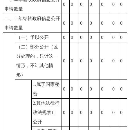
0
0
0
0
0
0
0
申请数量
二、上年结转政府信息公开
0
0
0
0
0
0
0
申请数量
（一）予以公开
0
0
0
0
0
0
0
（二）部分公开（区
分处理的，只计这一
0
0
0
0
0
0
0
情形，不计其他情
形）
1.属于国家秘
0
0
0
0
0
0
0
密
2.其他法律行
政法规禁止
0
0
0
0
0
0
0
公开