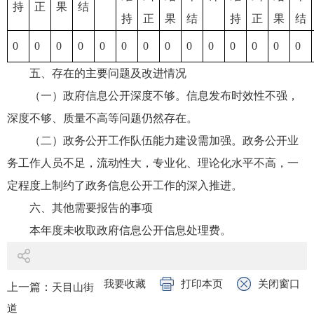
持
正
果
结
持
正
果
结
持
正
果
结
0
0
0
0
0
0
0
0
0
0
0
0
0
0
五、存在的主要问题及改进情况
（一）政府信息公开深度不够。信息发布时效性不强，
深度不够、质量不高等问题仍然存在。
（二）政务公开工作队伍能力建设需加强。政务公开业
务工作人员不足，流动性大，专业化、理论化水平不高，一
定程度上制约了政务信息公开工作的深入推进。
六、其他需要报告的事项
本年度未收取政府信息公开信息处理费。
我要收藏
打印本页
关闭窗口
上一篇：
天目山街
道