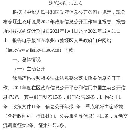
浏览次数：
321
次
根据《中华人民共和国政府信息公开条例》规定，现公
布姜堰生态环境局2021年政府信息公开工作年度报告。报告
所列数据的统计期限自2021年1月1日起至2021年12月31日
止，报告电子版可在泰州市姜堰区人民政府门户网站
（http://www.jiangyan.gov.cn）下载。
一、总体情况
（一）主动公开
我局严格按照相关法律法规要求落实政务信息公开工
作。2021年度在区政府信息公开平台和信用中国主动公开信
息472条，其中部门动态15条，部门公告29条，机构公开1
条，政策文件11条，信息公开年报1条，重点领域生态环境
（含行政许可、行政处罚、公共服务等信息）411条，互动交
流调查征集2条、征集结果2条。