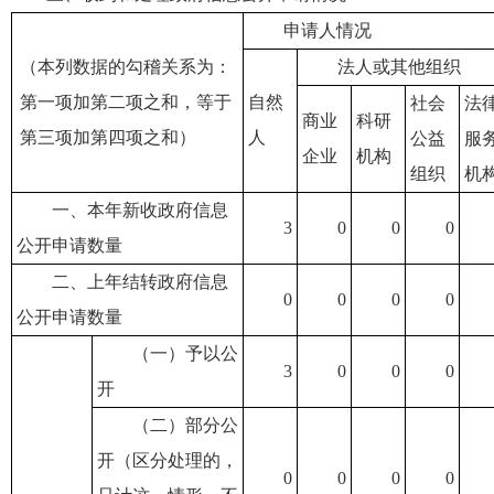
申请人情况
（本列数据的勾稽关系为：
法人或其他组织
第一项加第二项之和，等于
自然
社会
法
商业
科研
第三项加第四项之和）
人
公益
服
企业
机构
组织
机
一、本年新收政府信息
3
0
0
0
公开申请数量
二、上年结转政府信息
0
0
0
0
公开申请数量
（一）予以公
3
0
0
0
开
（二）部分公
开（区分处理的，
0
0
0
0