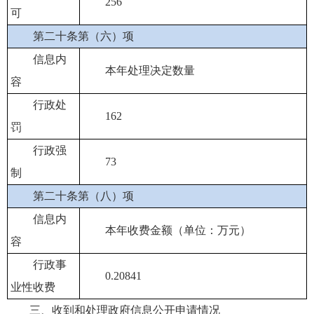
256
可
第二十条第（六）项
信息内
本年处理决定数量
容
行政处
162
罚
行政强
73
制
第二十条第（八）项
信息内
本年收费金额（单位：万元）
容
行政事
0.20841
业性收费
三、收到和处理政府信息公开申请情况