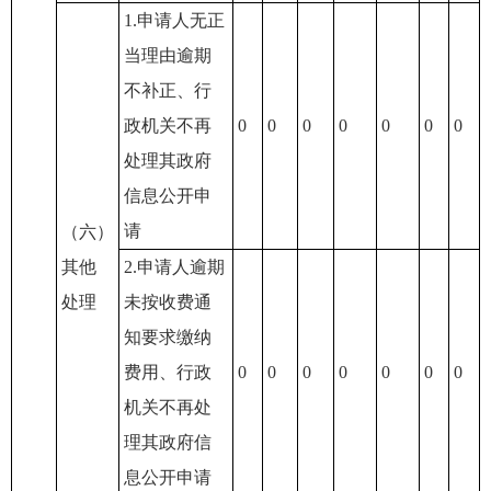
1.申请人无正
当理由逾期
不补正、行
政机关不再
0
0
0
0
0
0
0
处理其政府
信息公开申
请
（六）
其他
2.申请人逾期
处理
未按收费通
知要求缴纳
费用、行政
0
0
0
0
0
0
0
机关不再处
理其政府信
息公开申请