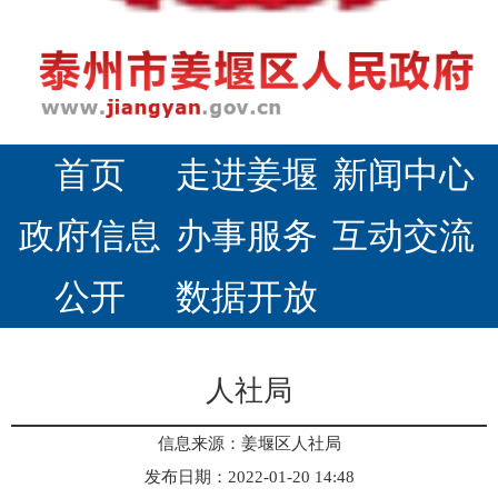
首页
走进姜堰
新闻中心
政府信息
办事服务
互动交流
公开
数据开放
人社局
信息来源：姜堰区人社局
发布日期：2022-01-20 14:48