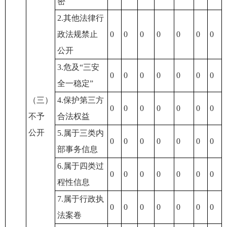
密
2.其他法律行
政法规禁止
0
0
0
0
0
0
0
公开
3.危及“三安
0
0
0
0
0
0
0
全一稳定”
（三）
4.保护第三方
0
0
0
0
0
0
0
不予
合法权益
公开
5.属于三类内
0
0
0
0
0
0
0
部事务信息
6.属于四类过
0
0
0
0
0
0
0
程性信息
7.属于行政执
0
0
0
0
0
0
0
法案卷