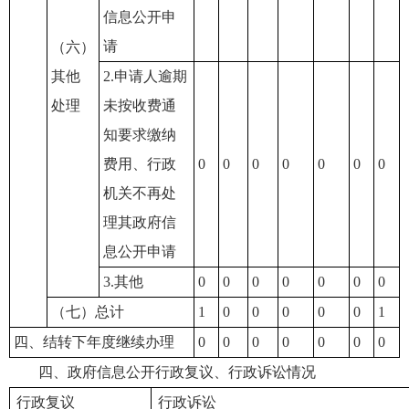
信息公开申
请
（六）
其他
2.申请人逾期
处理
未按收费通
知要求缴纳
费用、行政
0
0
0
0
0
0
0
机关不再处
理其政府信
息公开申请
3.其他
0
0
0
0
0
0
0
（七）总计
1
0
0
0
0
0
1
四、结转下年度继续办理
0
0
0
0
0
0
0
四、政府信息公开行政复议、行政诉讼情况
行政复议
行政诉讼