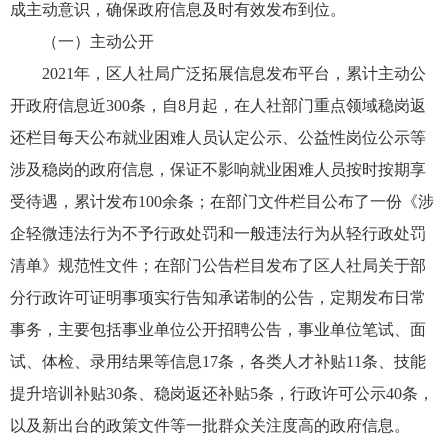
成主动意识，确保政府信息及时有效发布到位。
（一）主动公开
2021年，区人社局广泛拓展信息发布平台，累计主动公
开政府信息近300条，自8月起，在人社部门重点领域稳岗返
还栏目每天公布就业困难人员认定公示、公益性岗位公示等
涉及稳岗的政府信息，保证不影响就业困难人员按时按期享
受待遇，累计发布100余条；在部门文件栏目公布了一份《涉
企轻微违法行为不予行政处罚和一般违法行为从轻行政处罚
清单》规范性文件；在部门公告栏目发布了区人社局关于部
分行政许可证明事项实行告知承诺制的公告，定期发布日常
事务，主要包括事业单位公开招聘公告，事业单位笔试、面
试、体检、录用结果等信息17条，各类人才补贴11条、技能
提升培训补贴30条、稳岗返还补贴5条，行政许可公示40条，
以及新出台的政策文件等一批群众关注度高的政府信息。