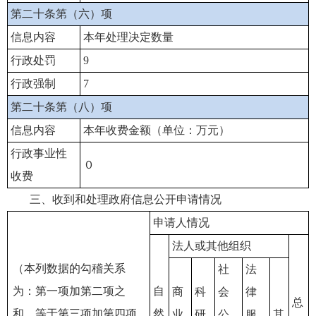
第二十条第（六）项
信息内容
本年处理决定数量
行政处罚
9
行政强制
7
第二十条第（八）项
信息内容
本年收费金额（单位：万元）
行政事业性
０
收费
三、收到和处理政府信息公开申请情况
申请人情况
法人或其他组织
（本列数据的勾稽关系
社
法
为：第一项加第二项之
自
商
科
会
律
总
和，等于第三项加第四项
然
业
研
公
服
其