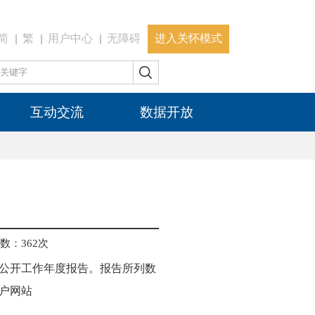
简
繁
用户中心
无障碍
进入关怀模式
互动交流
数据开放
数：
362
次
公开工作年度报告。报告所列数
门户网站