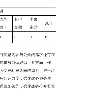
诉
结果
其他
尚未
总计
纠正
结果
审结
0
0
0
0
府信息内容与公众的需求还存在
局将努力做好以下几方面工作：
照便民利民为民的原则，进一步
务公开力度，强化政务服务质
强组织领导，强化政务公开监督