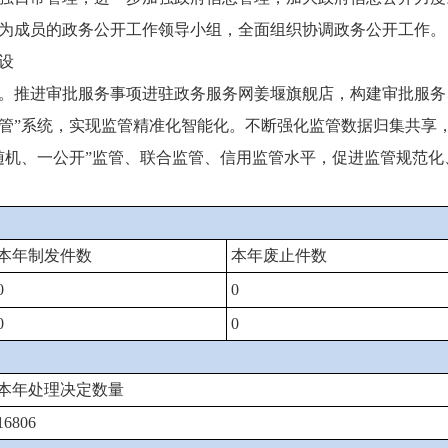
为成员的政务公开工作领导小组，全面组织协调政务公开工作。
设
推进审批服务事项进驻政务服务网姜堰旗舰店，构建审批服务、
监管”系统，实现监管精准化智能化。不断强化监管数据归集共享
随机、一公开”监管、联合监管、信用监管水平，促进监管规范
本年制发件数
本年废止件数
0
0
0
0
本年处理决定数量
16806