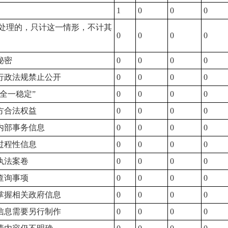
1
0
0
0
处理的，只计这一情形，不计其
0
0
0
0
秘密
0
0
0
0
律行政法规禁止公开
0
0
0
0
安全一稳定”
0
0
0
0
三方合法权益
0
0
0
0
类内部事务信息
0
0
0
0
类过程性信息
0
0
0
0
执法案卷
0
0
0
0
查询事项
0
0
0
0
不掌握相关政府信息
0
0
0
0
成信息需要另行制作
0
0
0
0