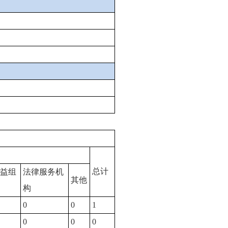
总计
益组
法律服务机
其他
构
0
0
1
0
0
0