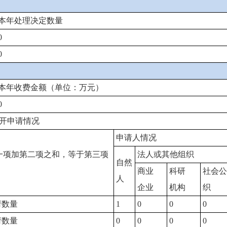
本年处理决定数量
0
0
本年收费金额（单位：万元）
0
开申请情况
申请人情况
一项加第二项之和，等于第三项
法人或其他组织
自然
商业
科研
社会公
人
企业
机构
织
请数量
1
0
0
0
请数量
0
0
0
0