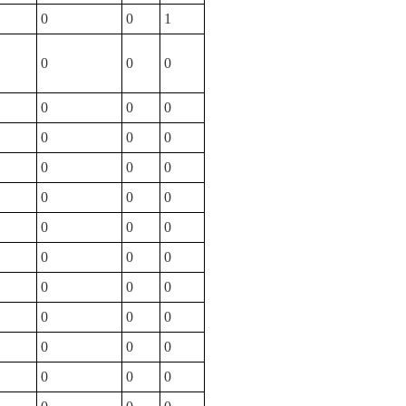
0
0
1
0
0
0
0
0
0
0
0
0
0
0
0
0
0
0
0
0
0
0
0
0
0
0
0
0
0
0
0
0
0
0
0
0