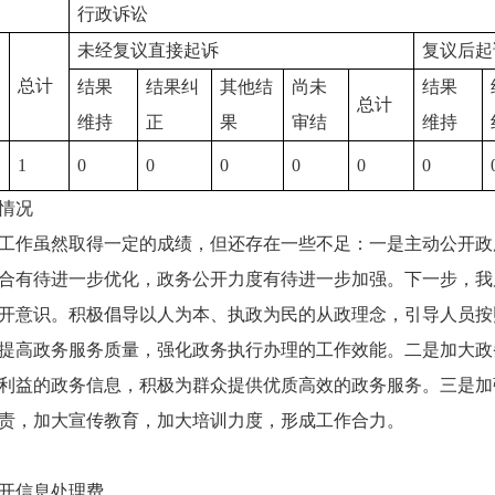
行政诉讼
未经复议直接起诉
复议后起
总计
结果
结果纠
其他结
尚未
结果
总计
维持
正
果
审结
维持
1
0
0
0
0
0
0
情况
工作虽然取得一定的成绩，但还存在一些不足：一是主动公开政
合有待进一步优化，政务公开力度有待进一步加强。下一步，我
开意识。积极倡导以人为本、执政为民的从政理念，引导人员按
提高政务服务质量，强化政务执行办理的工作效能。二是加大政
利益的政务信息，积极为群众提供优质高效的政务服务。三是加
责，加大宣传教育，加大培训力度，形成工作合力。
开信息处理费。