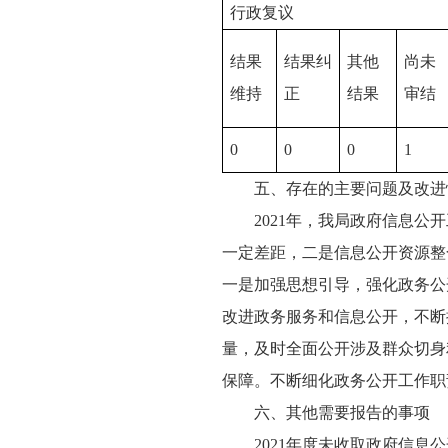
行政复议
结果
结果纠
其他
尚未
维持
正
结果
审结
0
0
0
1
五、存在的主要问题及改进
2021年，我局政府信息公开
一定差距，二是信息公开资源整
一是加强思想引导，强化政务公
改进政务服务和信息公开，不断
量，及时全面公开涉及群众切身
保障。不断细化政务公开工作职
六、其他需要报告的事项
2021年度未收取政府信息公