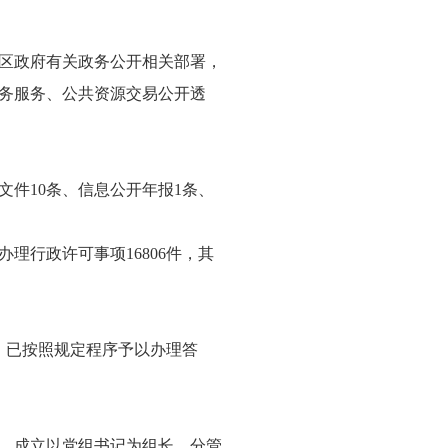
区政府有关政务公开相关部署，
务服务、公共资源交易公开透
文件10条、信息公开年报1条、
行政许可事项16806件，其
。
，已按照规定程序予以办理答
。成立以党组书记为组长，分管