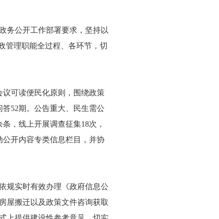
政务公开工作部署要求，坚持以
行政管理职能全过程、各环节，切
会议可读便民化原则，围绕政策
答52期。公告重大、民生需公
余条，线上开展调查征集18次，
动公开内容专类信息栏目，并协
依规实时有效办理《政府信息公
上房屋搬迁以及政策文件咨询获取
式上提供建设性参考意见，切实