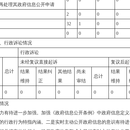
再处理其政府信息公开申请
2
0
0
0
32
1
0
0
0
0
0
0
、行政诉讼情况
行政诉讼
未经复议直接起诉
复议后起
总计
结果
结果纠
其他结
尚未
结果
总计
维持
正
果
审结
维持
0
0
0
0
0
0
0
情况
有待进一步加强。加强《政府信息公开条例》中政府信息定义
的行政行为特指内涵。二是实时主动公开政府信息的意识有待进