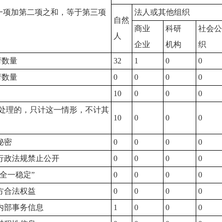
一项加第二项之和，等于第三项
法人或其他组织
自然
商业
科研
社会公
人
企业
机构
织
请数量
32
1
0
0
请数量
0
0
0
0
10
0
0
0
处理的，只计这一情形，不计其
10
0
0
0
秘密
0
0
0
0
律行政法规禁止公开
0
0
0
0
安全一稳定”
0
0
0
0
三方合法权益
0
0
0
0
类内部事务信息
1
0
0
0