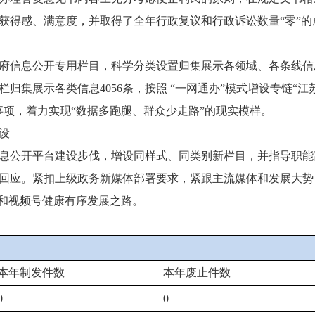
获得感、满意度，并取得了全年行政复议和行政诉讼数量“零”的
信息公开专用栏目，科学分类设置归集展示各领域、各条线信
栏归集展示各类信息4056条，按照 “一网通办”模式增设专链“
事项，着力实现“数据多跑腿、群众少走路”的现实模样。
设
公开平台建设步伐，增设同样式、同类别新栏目，并指导职能
回应。紧扣上级政务新媒体部署要求，紧跟主流媒体和发展大势
号和视频号健康有序发展之路。
本年制发件数
本年废止件数
0
0