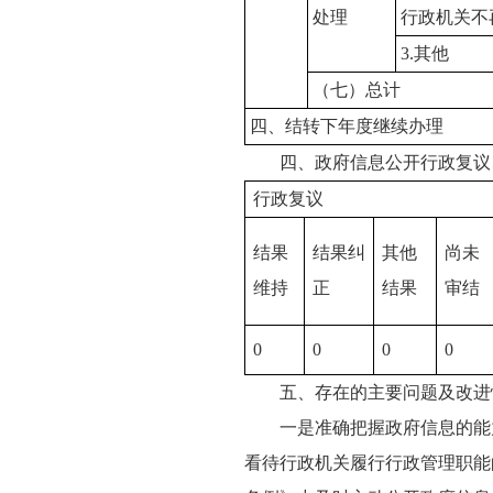
处理
行政机关不
3.其他
（七）总计
四、结转下年度继续办理
四、政府信息公开行政复议
行政复议
结果
结果纠
其他
尚未
维持
正
结果
审结
0
0
0
0
五、存在的主要问题及改进
一是准确把握政府信息的能力
看待行政机关履行行政管理职能