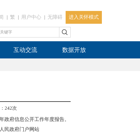
简
繁
用户中心
无障碍
进入关怀模式
互动交流
数据开放
：
242
次
年政府信息公开工作年度报告。
区人民政府门户网站