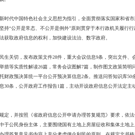
新时代中国特色社会主义思想为指引，全面贯彻落实国家和省市
坚持“公开是常态、不公开是例外”原则贯穿于本行政机关履行
法获取政府信息的权利，加快建设法治、数字政府。
生关切，发布政策文件28件，重大会议信息9条，突出文件、
举措等实质性解读26篇，常务会议图解7篇，制作图文政策简明问
托财政预决算统一平台公开预决算信息2条。推送问答知识库50
息30条，公开政府工作报告1篇，主动开设政府信息公开法定主
定，并按照《省政府信息公开申请办理答复规范》要求，依法
集中于公民身份主体，主要围绕国有土地上房屋征收和集体土地
办理答复意见书内容上充分考虑便企利民的原则，在规定文书格