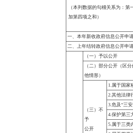
（本列数据的勾稽关系为：第
加第四项之和）
一、本年新收政府信息公开申
二、上年结转政府信息公开申
（一）予以公开
（二）部分公开（区分
他情形）
1.属于国家
2.其他法
3.危及“三
（三）不
4.保护第
予
5.属于三
公开