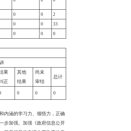
0
0
2
0
0
33
0
0
0
诉
结果
其他
尚未
总计
纠正
结果
审结
0
0
0
0
和内涵的学习力、领悟力，正确
一步加强。加强《政府信息公开