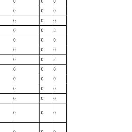
0
0
0
0
0
0
0
0
0
0
0
8
0
0
0
0
0
0
0
0
2
0
0
0
0
0
0
0
0
0
0
0
0
0
0
0
0
0
0