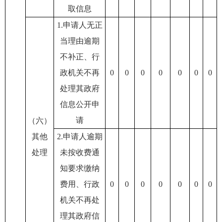
取信息
1.申请人无正
当理由逾期
不补正、行
政机关不再
0
0
0
0
0
0
0
处理其政府
信息公开申
请
（六）
其他
2.申请人逾期
处理
未按收费通
知要求缴纳
费用、行政
0
0
0
0
0
0
0
机关不再处
理其政府信