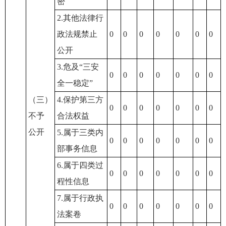
密
2.其他法律行
政法规禁止
0
0
0
0
0
0
0
公开
3.危及“三安
0
0
0
0
0
0
0
全一稳定”
（三）
4.保护第三方
0
0
0
0
0
0
0
不予
合法权益
公开
5.属于三类内
0
0
0
0
0
0
0
部事务信息
6.属于四类过
0
0
0
0
0
0
0
程性信息
7.属于行政执
0
0
0
0
0
0
0
法案卷