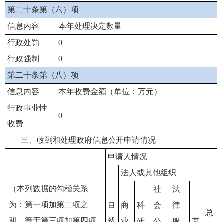
第二十条第（六）项
信息内容
本年处理决定数量
行政处罚
0
行政强制
0
第二十条第（八）项
信息内容
本年收费金额（单位：万元）
行政事业性
0
收费
三、收到和处理政府信息公开申请情况
申请人情况
法人或其他组织
（本列数据的勾稽关系
社
法
为：第一项加第二项之
自
商
科
会
律
总
和，等于第三项加第四项
然
业
研
公
服
其