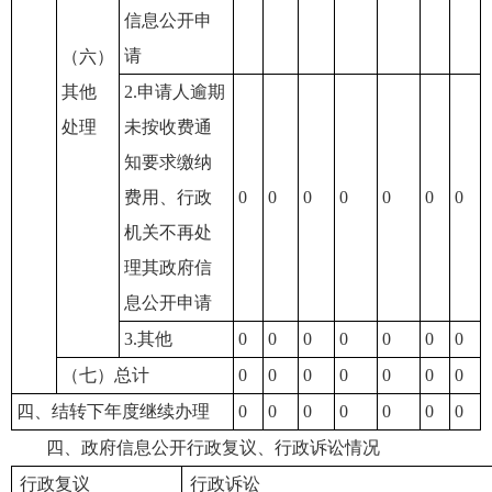
信息公开申
请
（六）
其他
2.申请人逾期
处理
未按收费通
知要求缴纳
费用、行政
0
0
0
0
0
0
0
机关不再处
理其政府信
息公开申请
3.其他
0
0
0
0
0
0
0
（七）总计
0
0
0
0
0
0
0
四、结转下年度继续办理
0
0
0
0
0
0
0
四、政府信息公开行政复议、行政诉讼情况
行政复议
行政诉讼