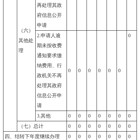
再处理其政
府信息公开
申请
（六）
2.申请人逾
0
其他处
期未按收费
理
通知要求缴
纳费用、行
0
0
0
0
0
0
政机关不再
处理其政府
信息公开申
请
3.其他
0
0
0
0
0
0
0
（七）总计
0
0
0
0
0
0
0
四、结转下年度继续办理
0
0
0
0
0
0
0