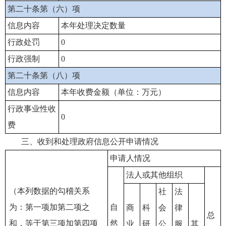
第二十条第（六）项
信息内容
本年处理决定数量
行政处罚
0
行政强制
0
第二十条第（八）项
信息内容
本年收费金额（单位：万元）
行政事业性收
0
费
三、收到和处理政府信息公开申请情况
申请人情况
法人或其他组织
（本列数据的勾稽关系
社
法
为：第一项加第二项之
自
商
科
会
律
总
和，等于第三项加第四项
然
业
研
公
服
其