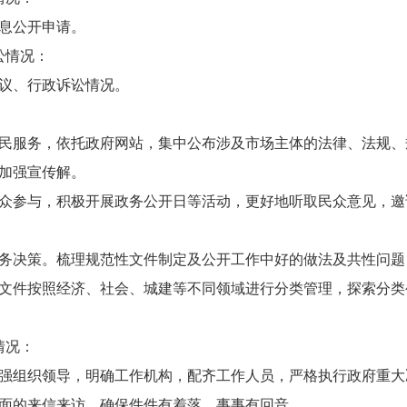
信息公开申请。
讼情况：
复议、行政诉讼情况。
：
民服务，依托政府网站，集中公布涉及市场主体的法律、法规、
加强宣传解。
众参与，积极开展政务公开日等活动，更好地听取民众意见，邀
务决策。梳理规范性文件制定及公开工作中好的做法及共性问题
文件按照经济、社会、城建等不同领域进行分类管理，探索分类
情况：
强组织领导，明确工作机构，配齐工作人员，严格执行政府重大
面的来信来访，确保件件有着落，事事有回音。