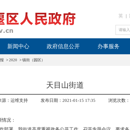
英
新闻中心
政府信息公开
办事服务
报
>
2020
>
镇街（园区）
天目山街道
来源：运维支持
发布日期：2021-01-15 17:35
浏览次数：
训情况：
作部署。我街道高度重视政务公开工作，召开专题会议，要求各