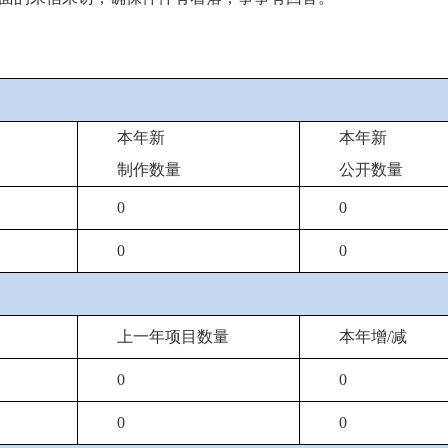
本年新
本年新
制作数量
公开数量
0
0
0
0
上一年项目数量
本年增/减
0
0
0
0