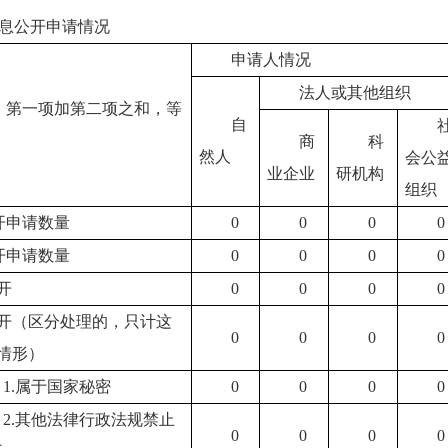
息公开申请情况
申请人情况
法人或其他组织
：第一项加第二项之和，等
自
商
科
然人
会公
业企业
研机构
组织
开申请数量
0
0
0
0
开申请数量
0
0
0
0
开
0
0
0
0
开（区分处理的，只计这
0
0
0
0
情形）
1.属于国家秘密
0
0
0
0
2.其他法律行政法规禁止
0
0
0
0