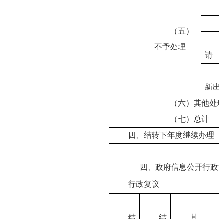
（五）
不予处理
请
新
（六）其他处
（七）总计
四、结转下年度继续办理
四、政府信息公开行政
行政复议
结
结
其