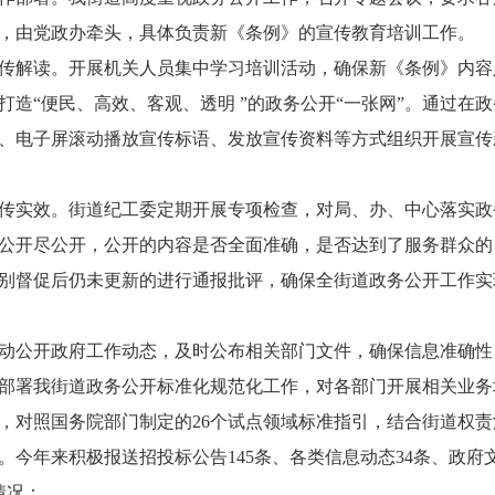
，由党政办牵头，具体负责新《条例》的宣传教育培训工作。
传解读。开展机关人员集中学习培训活动，确保新《条例》内容
打造“便民、高效、客观、透明 ”的政务公开“一张网”。通过在
、电子屏滚动播放宣传标语、发放宣传资料等方式组织开展宣传
传实效。街道纪工委定期开展专项检查，对局、办、中心落实政
公开尽公开，公开的内容是否全面准确，是否达到了服务群众的
别督促后仍未更新的进行通报批评，确保全街道政务公开工作实
：
动公开政府工作动态，及时公布相关部门文件，确保信息准确性
部署我街道政务公开标准化规范化工作，对各部门开展相关业务
，对照国务院部门制定的26个试点领域标准指引，结合街道权
。今年来积极报送招投标公告145条、各类信息动态34条、政府
情况：