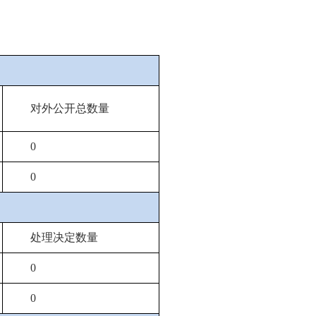
对外公开总数量
0
0
处理决定数量
0
0