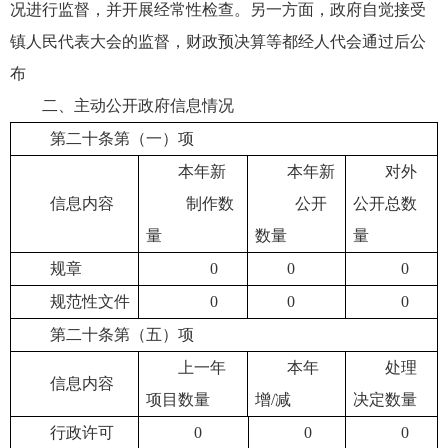
况进行监督，并开展经常性检查。另一方面，政府自觉接受
镇人民代表大会的监督，财政预决算等都经人代会通过后公
布
二、主动公开政府信息情况
第二十条第（一）项
本年新
本年新
对外
信息内容
制作数
公开
公开总数
量
数量
量
规章
0
0
0
规范性文件
0
0
0
第二十条第（五）项
上一年
本年
处理
信息内容
项目数量
增/减
决定数量
行政许可
0
0
0