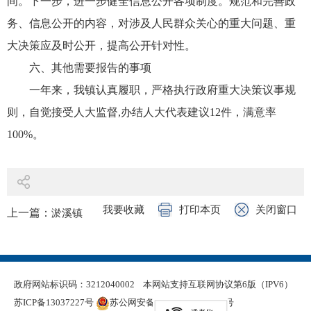
间。下一步，进一步健全信息公开各项制度。规范和完善政
务、信息公开的内容，对涉及人民群众关心的重大问题、重
大决策应及时公开，提高公开针对性。
六、其他需要报告的事项
一年来，我镇认真履职，严格执行政府重大决策议事规
则，自觉接受人大监督,办结人大代表建议12件，满意率
100%。
我要收藏
打印本页
关闭窗口
上一篇：
淤溪镇
政府网站标识码：3212040002
本网站支持互联网协议第6版（IPV6）
苏ICP备13037227号
苏公网安备 32120402000321号