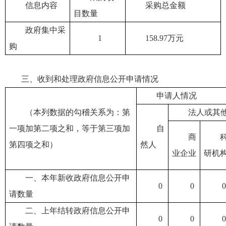
信息内容
采购总金额
目数量
政府集中采
1
158.97万元
购
三、收到和处理政府信息公开申请情况
申请人情况
（本列数据的勾稽关系为：第
法人或其
一项加第二项之和，等于第三项加
自
商
第四项之和）
然人
业企业
研机
一、本年新收政府信息公开申
0
0
0
请数量
二、上年结转政府信息公开申
0
0
0