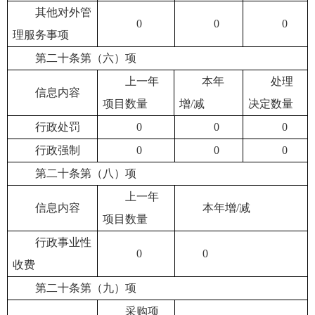
其他对外管
0
0
0
理服务事项
第二十条第（六）项
上一年
本年
处理
信息内容
项目数量
增/减
决定数量
行政处罚
0
0
0
行政强制
0
0
0
第二十条第（八）项
上一年
信息内容
本年增/减
项目数量
行政事业性
0
0
收费
第二十条第（九）项
采购项