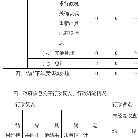
求行政机
关确认或
0
0
0
重新出具
已获取信
息
（六）其他处理
0
0
0
（七）总计
2
0
0
四、结转下年度继续办理
0
0
0
四、政府信息公开行政复议、行政诉讼情况
行政复议
行政诉讼
未经复议直
结
结
其
尚
总
结
结
果维持
果纠正
他结果
未审结
计