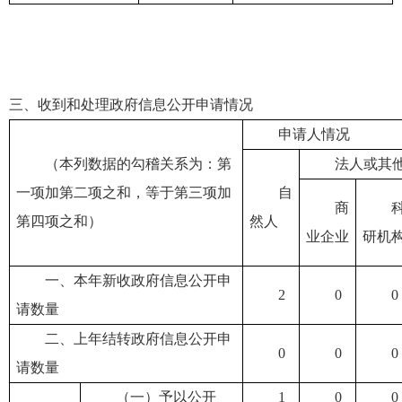
三、收到和处理政府信息公开申请情况
申请人情况
（本列数据的勾稽关系为：第
法人或其
一项加第二项之和，等于第三项加
自
商
第四项之和）
然人
业企业
研机
一、本年新收政府信息公开申
2
0
0
请数量
二、上年结转政府信息公开申
0
0
0
请数量
（一）予以公开
1
0
0