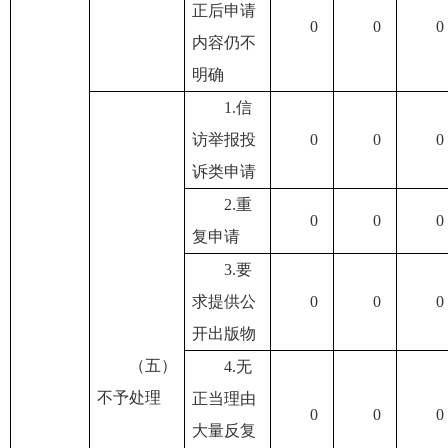
正后申请
0
0
0
内容仍不
明确
1.信
访举报投
0
0
0
诉类申请
2.重
0
0
0
复申请
3.要
求提供公
0
0
0
开出版物
（五）
4.无
不予处理
正当理由
0
0
0
大量反复