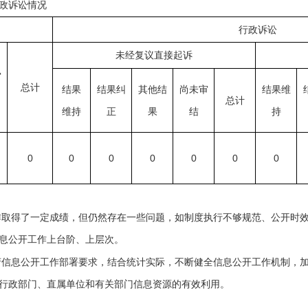
政诉讼情况
行政诉讼
未经复议直接起诉
审
总计
结果
结果纠
其他结
尚未审
结果维
总计
维持
正
果
结
持
0
0
0
0
0
0
0
作取得了一定成绩，但仍然存在一些问题，如制度执行不够规范、公开时
息公开工作上台阶、上层次。
府信息公开工作部署要求，结合统计实际，不断健全信息公开工作机制，
行政部门、直属单位和有关部门信息资源的有效利用。