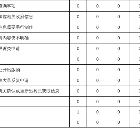
0
0
0
查询事项
0
0
0
掌握相关政府信息
0
0
0
信息需要另行制作
0
0
0
请内容仍不明确
0
0
0
投诉类申请
0
0
0
0
0
0
公开出版物
0
0
0
由大量反复申请
0
0
0
机关确认或重新出具已获取信息
0
0
0
1
0
0
0
0
0