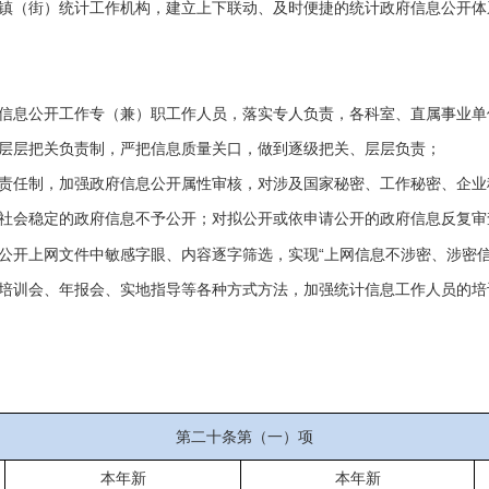
镇（街）统计工作机构，建立上下联动、及时便捷的统计政府信息公开体
：
信息公开工作专（兼）职工作人员，落实专人负责，各科室、直属事业单
层层把关负责制，严把信息质量关口，做到逐级把关、层层负责；
责任制，加强政府信息公开属性审核，对涉及国家秘密、工作秘密、企业
社会稳定的政府信息不予公开；对拟公开或依申请公开的政府信息反复审
“
公开上网文件中敏感字眼、内容逐字筛选，实现
上网信息不涉密、涉密
培训会、年报会、实地指导等各种方式方法，加强统计信息工作人员的培
第二十条第（一）项
本年新
本年新