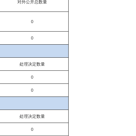
对外公开总数量
0
0
处理决定数量
0
0
处理决定数量
0