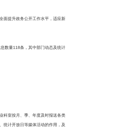
全面提升政务公开工作水平，适应新
118
信息数量
条，其中部门动态及统计
业科室按月、季、年度及时报送各类
、统计开放日等媒体活动的作用，及