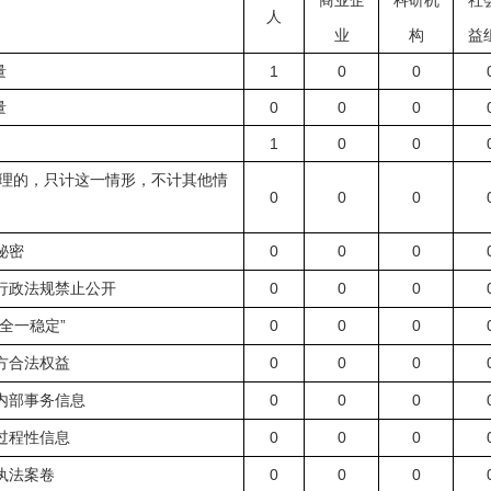
商业企
科研机
社
人
业
构
益
量
1
0
0
量
0
0
0
1
0
0
理的，只计这一情形，不计其他情
0
0
0
0
0
0
秘密
0
0
0
行政法规禁止公开
”
0
0
0
全一稳定
0
0
0
方合法权益
0
0
0
内部事务信息
0
0
0
过程性信息
0
0
0
执法案卷