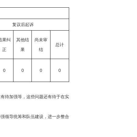
复议后起诉
结果纠
其他结
尚未审
总计
正
果
结
0
0
0
0
效有待加强等，这些问题还有待于在实
加强领导统筹和队伍建设，进一步整合