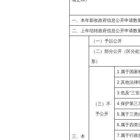
一、本年新收政府信息公开申请数
二、上年结转政府信息公开申请数
（一）予以公开
（二）部分公开（区分处
形）
1.
属于国家
2.
其他法律
3.
“
危及
三安
4.
（三）不
保护第三
予公开
5.
属于三类
6.
属于四类
7.
属于行政
三、本