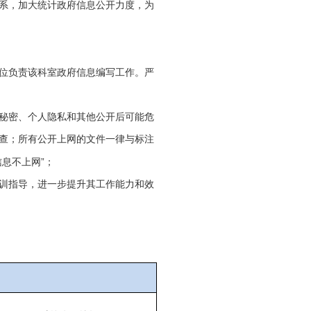
系，加大统计政府信息公开力度，为
位负责该科室政府信息编写工作。严
秘密、个人隐私和其他公开后可能危
查；所有公开上网的文件一律与标注
”
信息不上网
；
训指导，进一步提升其工作能力和效