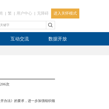
简
繁
用户中心
无障碍
进入关怀模式
互动交流
数据开放
206
次
公开办法》的要求，进一步加强组织领