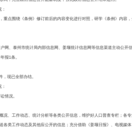
况：
，重点围绕《条例》修订前后的内容变化进行对照，研学《条例》内容，
门户网、泰州市统计局内部信息网、姜堰统计信息网等信息渠道主动公开
1
开年报
条。
：
件，现已全部办结。
况：
诉讼情况。
概况、工作动态、统计分析等各类公开信息，维护好人口普查专栏；各专
送各类工作动态及其他应公开的信息；充分借助《姜堰日报》、电视媒体