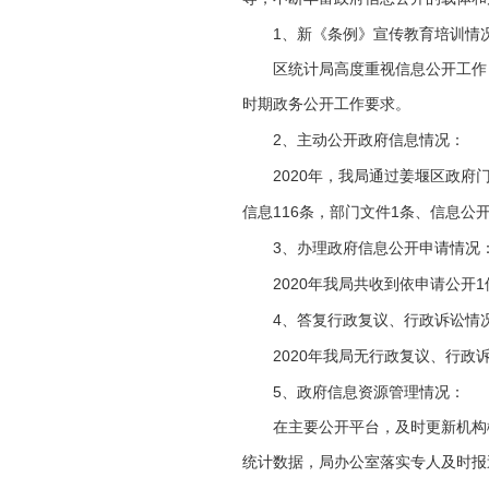
1
、新《条例》宣传教育培训情
区统计局高度重视信息公开工作
时期政务公开工作要求。
2
、主动公开政府信息情况：
2020
年，我局通过姜堰区政府
116
1
信息
条，部门文件
条、信息公
3
、办理政府信息公开申请情况
2020
1
年我局共收到依申请公开
4
、答复行政复议、行政诉讼情
2020
年我局无行政复议、行政
5
、政府信息资源管理情况：
在主要公开平台，及时更新机构
统计数据，局办公室落实专人及时报