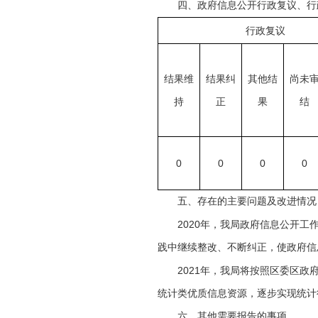
四、政府信息公开行政复议、行
行政复议
结果维
结果纠
其他结
尚未
持
正
果
结
0
0
0
0
五、存在的主要问题及改进情况
2020
年，我局政府信息公开工
践中继续整改、不断纠正，使政府信
2021
年，我局将按照区委区政
统计类优质信息资源，逐步实现统计
六、其他需要报告的事项