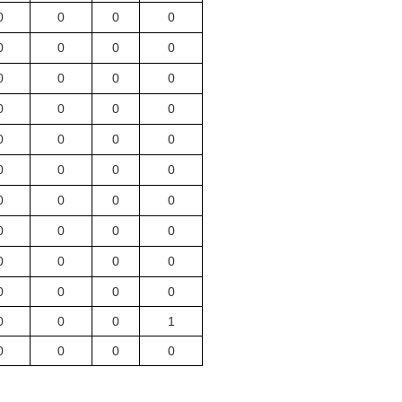
0
0
0
0
0
0
0
0
0
0
0
0
0
0
0
0
0
0
0
0
0
0
0
0
0
0
0
0
0
0
0
0
0
0
0
0
0
0
0
0
0
0
0
1
0
0
0
0