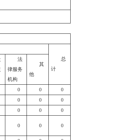
总
社
法
其
计
益
律服务
他
机构
0
0
0
0
0
0
0
0
0
0
0
0