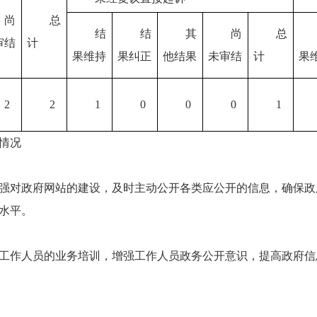
尚
总
结
结
其
尚
总
审结
计
果维持
果纠正
他结果
未审结
计
果
2
2
1
0
0
0
1
情况
强对政府网站的建设，及时主动公开各类应公开的信息，确保政
水平。
工作人员的业务培训，增强工作人员政务公开意识，提高政府信