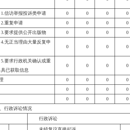
1.信访举报投诉类申请
0
0
0
0
2.重复申请
0
0
0
0
3.要求提供公开出版物
0
0
0
0
4.无正当理由大量反复申
0
0
0
0
5.要求行政机关确认或重
0
0
0
0
出具已获取信息
理
0
0
0
0
0
0
0
0
0
0
0
0
、行政诉讼情况
行政诉讼
未经复议直接起诉