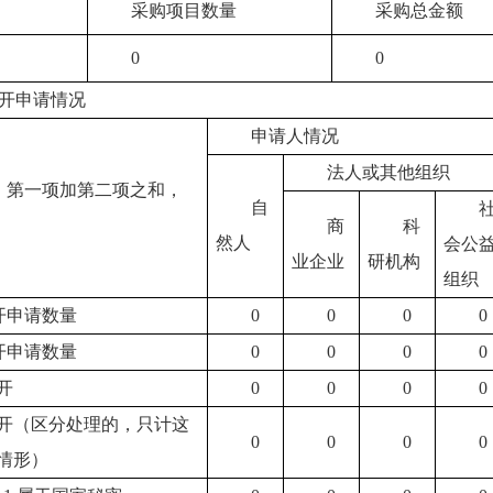
采购项目数量
采购总金额
0
0
开申请情况
申请人情况
法人或其他组织
：第一项加第二项之和，
自
商
科
然人
会公
业企业
研机构
组织
开申请数量
0
0
0
0
开申请数量
0
0
0
0
开
0
0
0
0
开（区分处理的，只计这
0
0
0
0
情形）