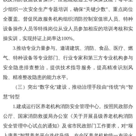
少组织一次安全生产专题培训，确保“关键少数”、重点岗位
全覆盖。督促民政服务机构组织消防控制室值班人员、特种
设备操作人员等特殊岗位从业人员参加相应的培训考核和实
操实训，实现持证上岗率达100%。
3.推动专业力量参与。邀请建筑、消防、食品、医疗、燃
气、特种设备等专业部门、行业专家和第三方专业机构参与
安全隐患排查整治，提供技术指导服务，提高精准识别风
险、精准整改隐患的能力水平。
（三）突出“数字化”建设，推动治理手段由“传统”向“智
慧”转型
1.建成运行区养老机构消防安全管理中心。按照民政部办
公厅、国家消防救援局办公室《关于开展县级养老机构消防
安全管理中心试点的通知》及省市民政部门工作要求，对“堰
上康养”智慧养老平台迭代升级，在全区养老机构统一布设火