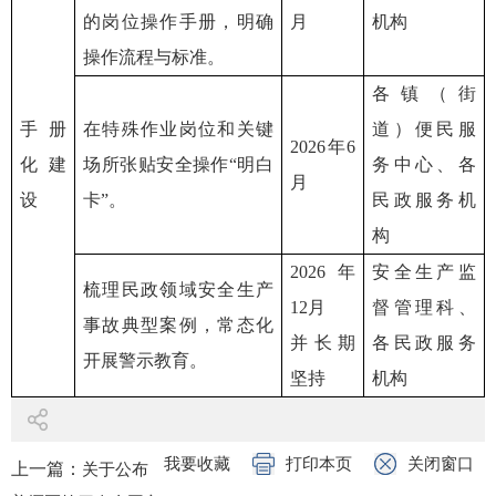
的岗位操作手册，明确
月
机构
操作流程与标准。
各镇（街
手册
在特殊作业岗位和关键
道）便民服
2026年6
化建
场所张贴安全操作“明白
务中心、各
月
设
卡”。
民政服务机
构
2026年
安全生产监
梳理民政领域安全生产
12月
督管理科、
事故典型案例，常态化
并长期
各民政服务
开展警示教育。
坚持
机构
我要收藏
打印本页
关闭窗口
上一篇：
关于公布