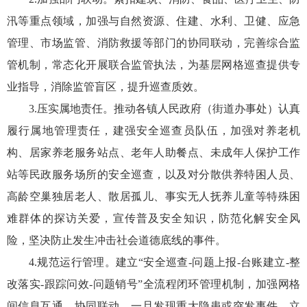
汛等重点领域，加强与自然资源、住建、水利、卫健、应急
管理、市场监管、消防救援等部门的协同联动，完善综合监
管机制，常态化开展联合监管执法，为基层网格巡查提供专
业指导，消除监管盲区，提升巡查质效。
3.压实属地责任。推动各镇人民政府（街道办事处）认真
履行属地管理责任，建强安全巡查员队伍，加强对养老机
构、居家养老服务站点、老年人助餐点、未成年人保护工作
站等民政服务场所的安全巡查，以及对分散供养特困人员、
高龄空巢独居老人、散居孤儿、事实无人抚养儿童等特殊困
难群体的探访关爱，宣传普及安全知识，防范化解安全风
险，坚决防止发生冲击社会道德底线的事件。
4.规范运行管理。建立“安全巡查-问题上报-台账建立-整
改落实-跟踪问效-问题销号”全流程闭环管理机制，加强网格
间信息互通、协同联动，一旦发现重大隐患或突发事件，立