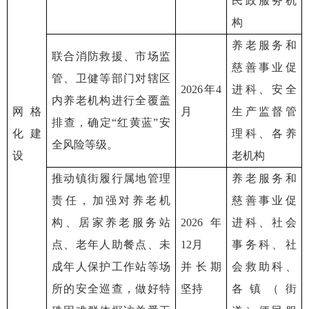
民政服务机
构
养老服务和
联合消防救援、市场监
慈善事业促
管、卫健等部门对辖区
2026年4
进科、安全
内养老机构进行全覆盖
网格
月
生产监督管
排查，确定“红黄蓝”安
化建
理科、各养
全风险等级。
设
老机构
推动镇街履行属地管理
养老服务和
责任，加强对养老机
慈善事业促
构、居家养老服务站
2026年
进科、社会
点、老年人助餐点、未
12月
事务科、社
成年人保护工作站等场
并长期
会救助科、
所的安全巡查，做好特
坚持
各镇（街