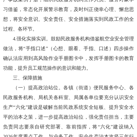
习借鉴，常态化开展警示教育，及时纠正侥幸心理、懈怠思
想，将安全意识、安全责任、安全措施落实到民政工作的全
过程、各环节。
4.强化实操实训。鼓励民政服务机构借鉴航空业安全管理
做法，将“手指口述”（心想、眼看、手指、口述）四步操作
确认法应用到高风险作业手册图卡中，发挥手册图卡的教育
功能，提升员工规范操作的意识和能力。
三、保障措施
（一）提高政治站位。各镇（街道）便民服务中心、各
民政服务机构、局机关各科室、局属各单位要充分认识安全
生产“六化”建设是破解当前民政系统安全短板、提升安全水
平的治本之策，进一步提高政治站位，强化责任担当，主要
负责同志要亲自研究部署、靠前指挥，将“六化”建设纳入
2026年度重点工作，与业务工作、安全生产治本攻坚三年行