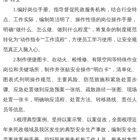
1.编好岗位手册。指导督促民政服务机构，结合行业特
点、工作实际，编制简洁明了、操作性强的岗位操作手册，
明确“做什么、怎么做、做到什么程度”，将复杂的制度规范
转化为“动作指令”“工作流程”，方便员工学习使用，让安全规
范真正入脑入心。
2.制作便捷图卡。在动火、检维修、有限空间等特殊作业
岗位和关键场所，制作并张贴安全操作“明白卡”，清单化、
图表式列明操作规范、主要风险、防范措施和紧急处置步
骤。应急处置做到应急预案一张纸、疏散路径一张图、现场
处置一张卡，明确响应流程、处置方法、转移路线、责任人
员等信息。
3.梳理典型案例。坚持以案示警、以案促改，全面梳理近
年来民政领域及我区发生的典型安全生产事故，编制安全生
产事故案例手册，组织民政服务机构工作人员、服务对象学