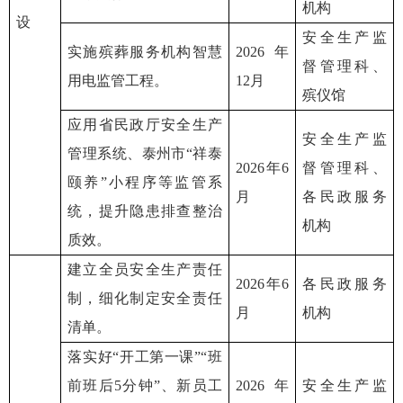
机构
设
安全生产监
实施殡葬服务机构智慧
2026年
督管理科、
用电监管工程。
12月
殡仪馆
应用省民政厅安全生产
安全生产监
管理系统、泰州市“祥泰
2026年6
督管理科、
颐养”小程序等监管系
月
各民政服务
统，提升隐患排查整治
机构
质效。
建立全员安全生产责任
2026年6
各民政服务
制，细化制定安全责任
月
机构
清单。
落实好“开工第一课”“班
前班后5分钟”、新员工
2026年
安全生产监