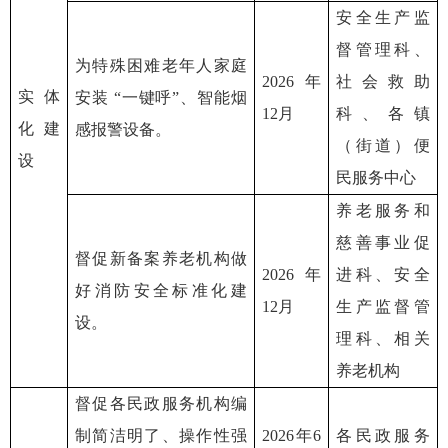
安全生产监
督管理科、
为特殊困难老年人家庭
2026年
社会救助
实体
安装 “一键呼”、智能烟
12月
科、各镇
化建
感报警设备。
（街道）便
设
民服务中心
养老服务和
慈善事业促
督促新备案养老机构做
2026年
进科、安全
好消防安全标准化建
12月
生产监督管
设。
理科、相关
养老机构
督促各民政服务机构编
制简洁明了、操作性强
2026年6
各民政服务