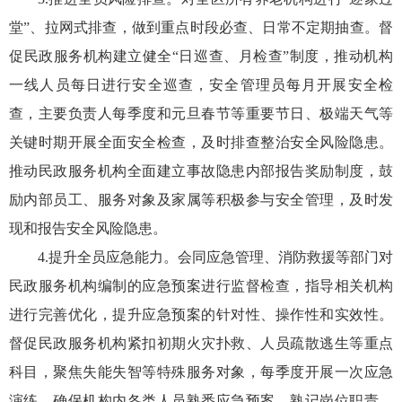
堂”、拉网式排查，做到重点时段必查、日常不定期抽查。督
促民政服务机构建立健全“日巡查、月检查”制度，推动机构
一线人员每日进行安全巡查，安全管理员每月开展安全检
查，主要负责人每季度和元旦春节等重要节日、极端天气等
关键时期开展全面安全检查，及时排查整治安全风险隐患。
推动民政服务机构全面建立事故隐患内部报告奖励制度，鼓
励内部员工、服务对象及家属等积极参与安全管理，及时发
现和报告安全风险隐患。
4.提升全员应急能力。会同应急管理、消防救援等部门对
民政服务机构编制的应急预案进行监督检查，指导相关机构
进行完善优化，提升应急预案的针对性、操作性和实效性。
督促民政服务机构紧扣初期火灾扑救、人员疏散逃生等重点
科目，聚焦失能失智等特殊服务对象，每季度开展一次应急
演练，确保机构内各类人员熟悉应急预案、熟记岗位职责、