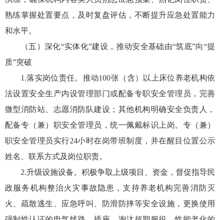
熟练掌握处置要点，及时复盘评估，不断提升应急处置能力
和水平。
（五）深化“实体化”建设，推动安全基础由“筑底”向“提
质”突破
1.落实岗位责任。推动100张（含）以上床位养老机构依
法设置安全生产内设管理部门或配备专职安全管理员，完善
微型消防站、志愿消防队建设；其他机构明确安全负责人，
配备专（兼）职安全管理员，统一佩戴标识上岗。专（兼）
职安全管理员实行24小时在岗带班制度，并在醒目位置公示
姓名、联系方式及岗位职责。
2.升级设施设备。积极争取上级项目、资金，督促指导民
政服务机构整治火灾事故隐患，支持养老机构完善消防灭
火、疏散逃生、应急呼叫、防滑防摔等安全设施，更换使用
强制性认证的电气线路、插座，淘汰超期服役、性能老化的