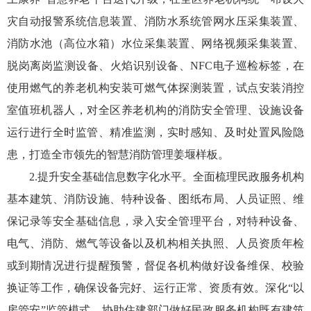
灾自动报警系统信息装置、消防水系统管网水压采集装置、
消防水池（高位水箱）水位采集装置、网络视频采集装置、
脱岗离岗监测设备、火焰识别设备、NFC电子巡检标签，在
使用燃气的养老机构安装可燃气体探测装置，试点安装消控
室值班机器人，对全区养老机构的消防安全管理、设施设备
运行进行全时监管、精准监测，实时感知、及时处置风险隐
患，打造全市领先的智慧消防管理姜堰样板。
2.提升安全基础信息数字化水平。全面梳理民政服务机构
基本建筑、消防设施、特种设备、图纸布局、人员证照、维
保记录等安全基础信息，录入安全管理平台，对特种设备、
电气、消防、燃气等设备以及机构相关执照、人员资质年检
或到期情况进行提醒预警，督促各机构做好设备维保、校验
换证等工作，确保设备完好、运行正常、资质有效。深化“以
房管安”监管模式，协助住建部门做好民政服务机构既有建筑