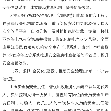
安全信息采集，建立联动共享机制，提升监管效能。
3.推动数字赋能安全管理。实施智慧用电监管扩容工程，
在殡葬服务机构重要场所、重点部位安装电力脉象仪，接入
安全管理平台，自动分析、及时捕捉线路过载、短路、接触
不良等电气火灾隐患并报警，防范化解电气火灾风险。全面
应用江苏民政服务机构安全生产管理系统、泰州市“祥泰颐
养”小程序等监管系统推进安全隐患排查整治闭环管理，提升
安全监管效能。
（四）狠抓“全员化”建设，推动安全治理由“单一”向“共
治”迈进
1.压实全员安全责任。督促民政服务机构建立从法定代表
人、实际控制人到一线员工、覆盖所有岗位的全员安全生产
责任制，明确从主要负责人到一线从业人员的安全责任清
单，将安全责任落实到每个环节、分解到每个岗位，确保无