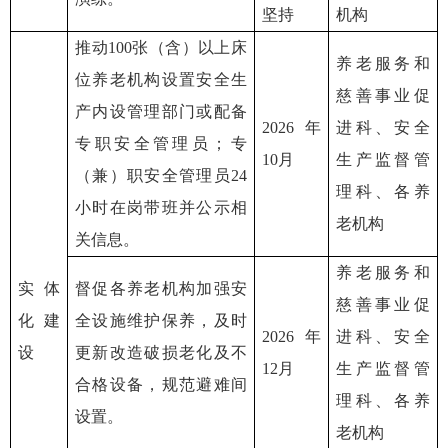
坚持
机构
推动100张（含）以上床
养老服务和
位养老机构设置安全生
慈善事业促
产内设管理部门或配备
2026年
进科、安全
专职安全管理员；专
10月
生产监督管
（兼）职安全管理员24
理科、各养
小时在岗带班并公示相
老机构
关信息。
养老服务和
实体
督促各养老机构加强安
慈善事业促
化建
全设施维护保养，及时
2026年
进科、安全
设
更新改造破损老化及不
12月
生产监督管
合格设备，规范避难间
理科、各养
设置。
老机构