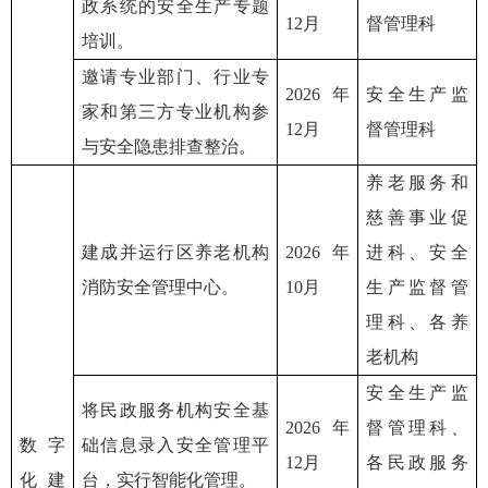
政系统的安全生产专题
12月
督管理科
培训。
邀请专业部门、行业专
2026年
安全生产监
家和第三方专业机构参
12月
督管理科
与安全隐患排查整治。
养老服务和
慈善事业促
建成并运行区养老机构
2026年
进科、安全
消防安全管理中心。
10月
生产监督管
理科、各养
老机构
安全生产监
将民政服务机构安全基
2026年
督管理科、
数字
础信息录入安全管理平
12月
各民政服务
化建
台，实行智能化管理。