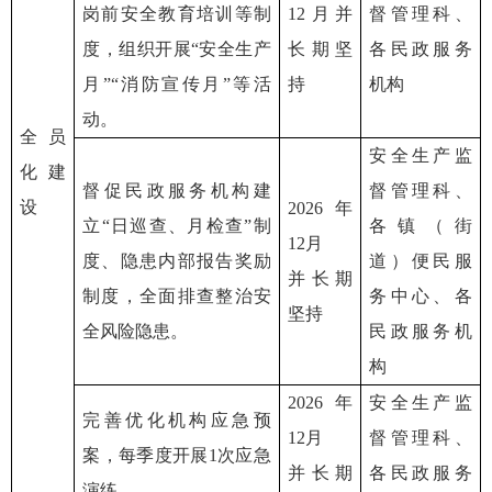
岗前安全教育培训等制
12月并
督管理科、
度，组织开展“安全生产
长期坚
各民政服务
月”“消防宣传月”等活
持
机构
动。
全员
安全生产监
化建
督促民政服务机构建
督管理科、
设
2026年
立“日巡查、月检查”制
各镇（街
12月
度、隐患内部报告奖励
道）便民服
并长期
制度，全面排查整治安
务中心、各
坚持
全风险隐患。
民政服务机
构
2026年
安全生产监
完善优化机构应急预
12月
督管理科、
案，每季度开展1次应急
并长期
各民政服务
演练。