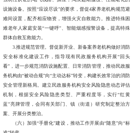
设施设备。按照“应设尽设”的要求，督促4家养老机构规范避
难间设置，配齐相应物资，增强火灾自救能力。推进特殊困
难老年人家庭安装“一键呼”、智能烟感报警设备，提高特殊
群体自救互救能力。
3.推进规范管理。督促新开业、新备案养老机构做好消防
安全标准化建设工作，指导现有民政服务机构开展“回头
看”，进一步规范消防设施配置、日常消防管理，推动民政服
务机构由“被动合规”向“主动达标”转变，构建长效常治的消防
安全管理新格局。建立民政服务机构安全风险隐患动态评估
机制，根据安全风险隐患类型、严重程度等，实行“红黄
蓝”亮牌管理，会同有关部门、镇（街道）研究制定整治方
案、开展分类整治。
（六）加强“手册化”建设，推动工作开展由“随意”向“标
准”转变