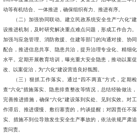
动等有机结合、一体推进，确保组织有力、推进有序。
（二）加强协同联动。建立民政系统安全生产“六化”建
设推进机制，及时研究解决重点难点问题，形成工作合力。
加强与应急管理、消防救援、住建等部门的沟通对接、协同
配合，推进信息共享、隐患共治，提升治理专业化、精细化
水平。定期开展教育培训，曝光重大安全隐患，推动以案促
改、以案促治，为“六化”建设营造良好氛围。
（三）狠抓工作落实。通过“四不两直”方式，定期检
查“六化”措施落实、隐患排查整改等情况，总结经验做法，
完善推进措施，确保“六化”建设落到实处、见到实效。对工
作滞后、推进缓慢、敷衍塞责的，约谈提醒；对因责任不落
实、措施不到位导致发生安全生产事故的，依法依规严肃追
责问责。