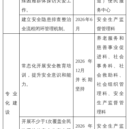
殊困难群体探访关爱工
道）便民服
作。
务中心
建立安全隐患排查整治
2026年6
安全生产监
全流程闭环管理机制。
月
督管理科
养老服务和
慈善事业促
进科、社会
2026年
常态化开展安全教育培
事务科、社
12月
训，提升安全意识和能
会救助科、
并长期
力。
社会组织管
坚持
理科、安全
专业
生产监督管
化建
理科
设
开展不少于1次覆盖全民
2026年
安全生产监