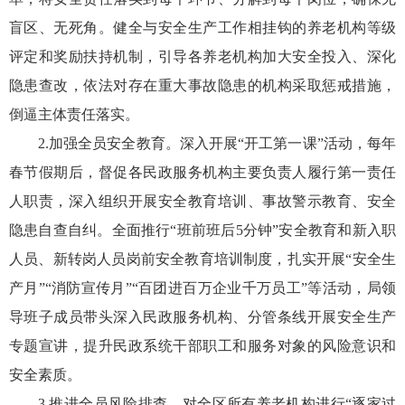
盲区、无死角。健全与安全生产工作相挂钩的养老机构等级
评定和奖励扶持机制，引导各养老机构加大安全投入、深化
隐患查改，依法对存在重大事故隐患的机构采取惩戒措施，
倒逼主体责任落实。
2.加强全员安全教育。深入开展“开工第一课”活动，每年
春节假期后，督促各民政服务机构主要负责人履行第一责任
人职责，深入组织开展安全教育培训、事故警示教育、安全
隐患自查自纠。全面推行“班前班后5分钟”安全教育和新入职
人员、新转岗人员岗前安全教育培训制度，扎实开展“安全生
产月”“消防宣传月”“百团进百万企业千万员工”等活动，局领
导班子成员带头深入民政服务机构、分管条线开展安全生产
专题宣讲，提升民政系统干部职工和服务对象的风险意识和
安全素质。
3.推进全员风险排查。对全区所有养老机构进行“逐家过