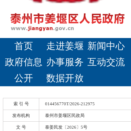
首页
走进姜堰
新闻中心
政府信息
办事服务
互动交流
公开
数据开放
索 引 号
014456770T/2026-212975
发布机构
泰州市姜堰区民政局
文 号
泰姜民发〔2026〕5号