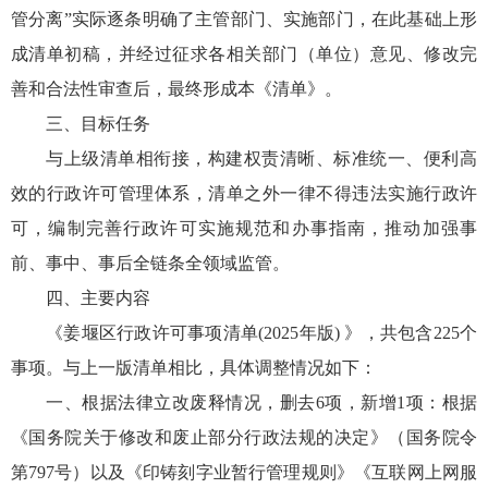
管分离”实际逐条明确了主管部门、实施部门，在此基础上形
成清单初稿，并经过征求各相关部门（单位）意见、修改完
善和合法性审查后，最终形成本《清单》。
三、目标任务
与上级清单相衔接，构建权责清晰、标准统一、便利高
效的行政许可管理体系，清单之外一律不得违法实施行政许
可，编制完善行政许可实施规范和办事指南，推动加强事
前、事中、事后全链条全领域监管。
四、主要内容
《姜堰区行政许可事项清单(2025年版) 》，共包含225个
事项。与上一版清单相比，具体调整情况如下：
一、根据法律立改废释情况，删去6项，新增1项：根据
《国务院关于修改和废止部分行政法规的决定》（国务院令
第797号）以及《印铸刻字业暂行管理规则》《互联网上网服