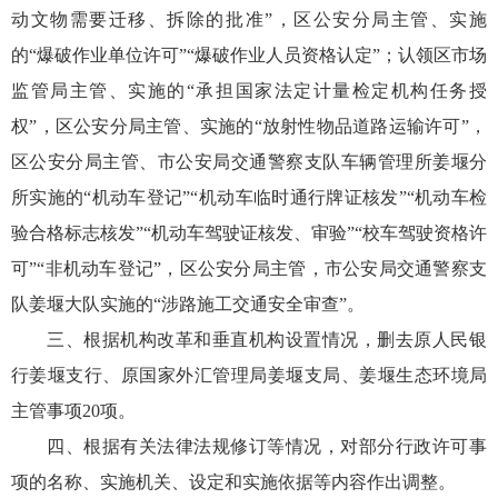
动文物需要迁移、拆除的批准”，区公安分局主管、实施
的“爆破作业单位许可”“爆破作业人员资格认定”；认领区市场
监管局主管、实施的“承担国家法定计量检定机构任务授
权”，区公安分局主管、实施的“放射性物品道路运输许可”，
区公安分局主管、市公安局交通警察支队车辆管理所姜堰分
所实施的“机动车登记”“机动车临时通行牌证核发”“机动车检
验合格标志核发”“机动车驾驶证核发、审验”“校车驾驶资格许
可”“非机动车登记”，区公安分局主管，市公安局交通警察支
队姜堰大队实施的“涉路施工交通安全审查”。
三、根据机构改革和垂直机构设置情况，删去原人民银
行姜堰支行、原国家外汇管理局姜堰支局、姜堰生态环境局
主管事项20项。
四、根据有关法律法规修订等情况，对部分行政许可事
项的名称、实施机关、设定和实施依据等内容作出调整。