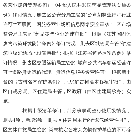
务营业场所管理条例》《中华人民共和国药品管理法实施条
例》修订情况，删去区公安分局主管的“公章刻制业特种行业
许可”“互联网上网服务营业场所信息网络安全审核”，区市场
监管局主管的“药品零售企业筹建审批”；根据《江苏省固体
废物污染环境防治条例》修订情况，删去区城管局主管的“建
筑垃圾消纳场地设置审批”；根据《江苏省道路运输条例》修
订情况，删去区交通运输局主管的“城市公共汽车客运经营许
可”“道路货物运输代理、货运信息服务经营许可”；根据新出
台的《古树名木保护条例》，认领“古树名木移植审批”，由
区自规分局、区住建局主管，区政府（由区住建局承办）实
施。
二、根据市级清单修订，部分事项调整行使层级情况，
删去4项，新增9项：删去区住建局主管的“燃气经营许可”，
区文体广旅局主管的“尚未核定公布为文物保护单位的不可移