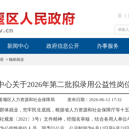
英
新闻中心
政府信息公开
办事服务
容
>
稳岗就业
中心关于2026年第二批拟录用公益性岗
姜堰区人力资源和社会保障局
发布日期：2026-06-12 17:32
群体就业，兜牢民生底线，根据省人力资源和社会保障厅等十
社规发〔2021〕3号）文件精神，经报名审核，结合各用人单位
为公益性岗位人员，现予以公示。公示时间为6月12日至6月23