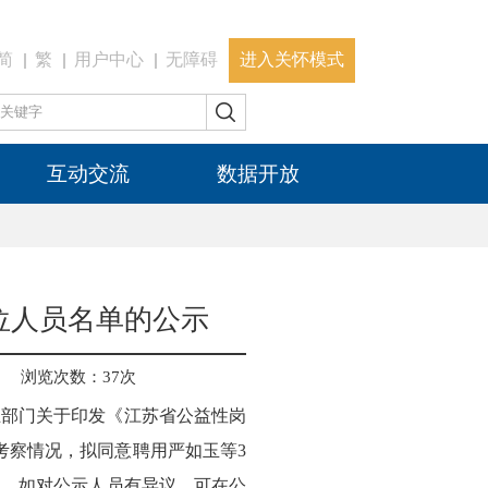
简
繁
用户中心
无障碍
进入关怀模式
互动交流
数据开放
位人员名单的公示
浏览次数：
37
次
五部门关于印发《江苏省公益性岗
考察情况，拟同意聘用严如玉等3
日，如对公示人员有异议，可在公