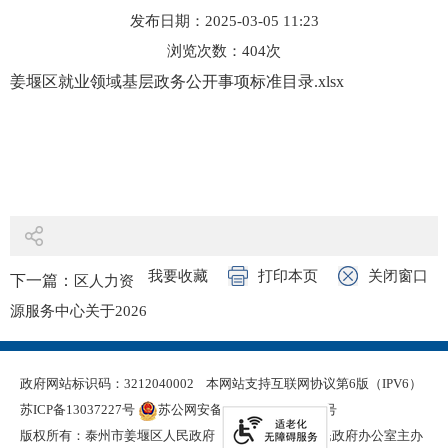
发布日期：2025-03-05 11:23
浏览次数：
404
次
姜堰区就业领域基层政务公开事项标准目录.xlsx
我要收藏
打印本页
关闭窗口
下一篇：
区人力资
源服务中心关于2026
年第十一批拟录用公
益性岗位人员名单的
政府网站标识码：3212040002
本网站支持互联网协议第6版（IPV6）
公示
苏ICP备13037227号
苏公网安备 32120402000321号
版权所有：泰州市姜堰区人民政府
泰州市姜堰区人民政府办公室主办