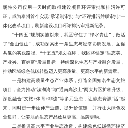
朗特公司仅用一天时间取得建设项目环评审批和排污许可
证，成为泰州首个实现“承诺制审批”与“环评排污并联审批”一
体化改革项目，刷新建设项目环评排污审批新纪录。
“十四五”规划实施以来，我区守住了“绿水青山”，做活
了“金山银山”，成功探索出一条生态与经济协调发展、互促
共赢的实践路径。“十五五”规划在即，我区将锚定“生态美、
产业兴、百姓富”发展目标，持续深化生态与产业融合发展，
推动区域绿色低碳转型迈入更高质量、更高水平的新篇章。
一是构建高质量生态产业体系，打造全国知名生态文旅
项目，全力推动“溱湖湾”与“通南高沙土”两大片区扩容升级，
深度融合“文旅+体育+非遗”等多元业态，让静态资源“活”起
来，同时进一步延伸产业链、提升价值链，并行壮大绿色农
业集群，让姜堰的生态产品效益更高、品牌更响。
二是推进高水平产业生态改造，构建绿色低碳循环经济