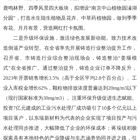
鹿鸣林野、四季风景四大板块，拟增设“南京中山植物园溱湖
分园”，打造水生陆生植物及花卉、中草药植物园，做到季季
有花、月月有景，营造网红打卡氛围。
二是升级环保设施，激活绿色发展新动能。致力技术改
造倒逼产业转型。在全省率先开展铸造行业整治提升工作，
召开省、市铸造行业综合整治现场会，铸造整治“姜堰模
式”在全省推广。通过整治提升，铸造企业订单不降反升，
2023年开票销售增长3.5%（高于全区平均2.8个百分点）、工
业入库税金增长62%，颗粒物排放浓度普遍达到20mg/m3以下
（现行国家标准为30mg/m3）。注重环保升级促进生态赋能。
投资7亿元建成的工业污水处理厂成功吸引了10多个亿元以上
项目落户，以东瑞新材料为代表的企业实现了项目投产与污
水处理同步推进，大幅降低了企业的环保成本；蒋垛镇积极
探索具有本地特色的产业降碳与生态涵养协同并进之路，引