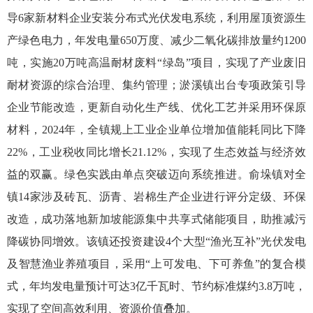
导6家新材料企业安装分布式光伏发电系统，利用屋顶资源生
产绿色电力，年发电量650万度、减少二氧化碳排放量约1200
吨，实施20万吨高温耐材废料“绿岛”项目，实现了产业废旧
耐材资源的综合治理、集约管理；淤溪镇出台专项政策引导
企业节能改造，更新自动化生产线、优化工艺并采用环保原
材料，2024年，全镇规上工业企业单位增加值能耗同比下降
22%，工业税收同比增长21.12%，实现了生态效益与经济效
益的双赢。绿色实践由单点突破迈向系统推进。俞垛镇对全
镇14家涉及砖瓦、沥青、岩棉生产企业进行评分定级、环保
改造，成功落地新加坡能源集中共享式储能项目，助推减污
降碳协同增效。该镇还投资建设4个大型“渔光互补”光伏发电
及智慧渔业养殖项目，采用“上可发电、下可养鱼”的复合模
式，年均发电量预计可达3亿千瓦时、节约标准煤约3.8万吨，
实现了空间高效利用、资源价值叠加。