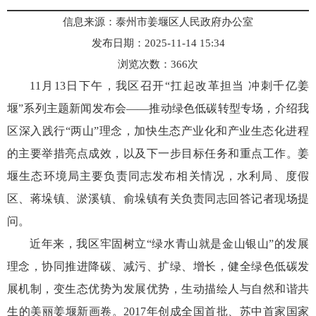
信息来源：泰州市姜堰区人民政府办公室
发布日期：2025-11-14 15:34
浏览次数：
366
次
11月13日下午，我区召开“扛起改革担当 冲刺千亿姜
堰”系列主题新闻发布会——推动绿色低碳转型专场，介绍我
区深入践行“两山”理念，加快生态产业化和产业生态化进程
的主要举措亮点成效，以及下一步目标任务和重点工作。姜
堰生态环境局主要负责同志发布相关情况，水利局、度假
区、蒋垛镇、淤溪镇、俞垛镇有关负责同志回答记者现场提
问。
近年来，我区牢固树立“绿水青山就是金山银山”的发展
理念，协同推进降碳、减污、扩绿、增长，健全绿色低碳发
展机制，变生态优势为发展优势，生动描绘人与自然和谐共
生的美丽姜堰新画卷。2017年创成全国首批、苏中首家国家