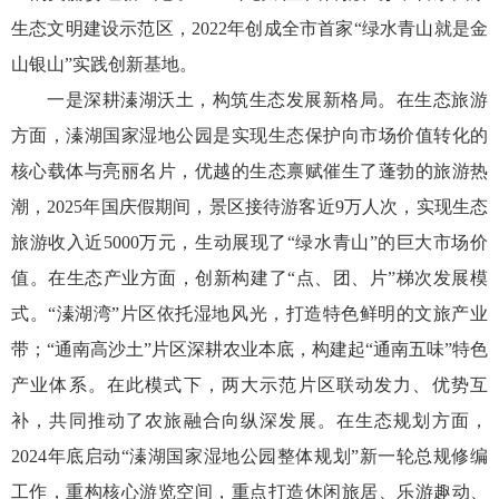
生态文明建设示范区，2022年创成全市首家“绿水青山就是金
山银山”实践创新基地。
一是深耕溱湖沃土，构筑生态发展新格局。在生态旅游
方面，溱湖国家湿地公园是实现生态保护向市场价值转化的
核心载体与亮丽名片，优越的生态禀赋催生了蓬勃的旅游热
潮，2025年国庆假期间，景区接待游客近9万人次，实现生态
旅游收入近5000万元，生动展现了“绿水青山”的巨大市场价
值。在生态产业方面，创新构建了“点、团、片”梯次发展模
式。“溱湖湾”片区依托湿地风光，打造特色鲜明的文旅产业
带；“通南高沙土”片区深耕农业本底，构建起“通南五味”特色
产业体系。在此模式下，两大示范片区联动发力、优势互
补，共同推动了农旅融合向纵深发展。在生态规划方面，
2024年底启动“溱湖国家湿地公园整体规划”新一轮总规修编
工作，重构核心游览空间，重点打造休闲旅居、乐游趣动、