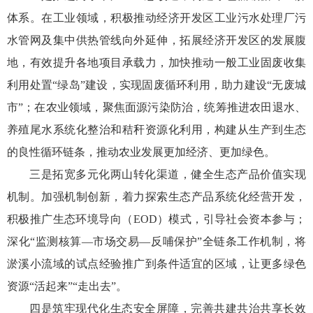
体系。在工业领域，积极推动经济开发区工业污水处理厂污
水管网及集中供热管线向外延伸，拓展经济开发区的发展腹
地，有效提升各地项目承载力，加快推动一般工业固废收集
利用处置“绿岛”建设，实现固废循环利用，助力建设“无废城
市”；在农业领域，聚焦面源污染防治，统筹推进农田退水、
养殖尾水系统化整治和秸秆资源化利用，构建从生产到生态
的良性循环链条，推动农业发展更加经济、更加绿色。
三是拓宽多元化两山转化渠道，健全生态产品价值实现
机制。加强机制创新，着力探索生态产品系统化经营开发，
积极推广生态环境导向（EOD）模式，引导社会资本参与；
深化“监测核算—市场交易—反哺保护”全链条工作机制，将
淤溪小流域的试点经验推广到条件适宜的区域，让更多绿色
资源“活起来”“走出去”。
四是筑牢现代化生态安全屏障，完善共建共治共享长效