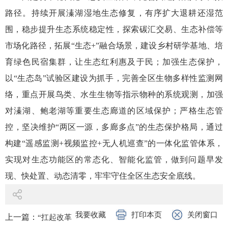
路径。持续开展溱湖湿地生态修复，有序扩大退耕还湿范
围，稳步提升生态系统稳定性，探索碳汇交易、生态补偿等
市场化路径，拓展“生态+”融合场景，建设乡村研学基地、培
育绿色民宿集群，让生态红利惠及于民；加强生态保护，
以“生态岛”试验区建设为抓手，完善全区生物多样性监测网
络，重点开展鸟类、水生生物等指示物种的系统观测，加强
对溱湖、鲍老湖等重要生态廊道的区域保护；严格生态管
控，坚决维护“两区一源，多廊多点”的生态保护格局，通过
构建“遥感监测+视频监控+无人机巡查”的一体化监管体系，
实现对生态功能区的常态化、智能化监管，做到问题早发
现、快处置、动态清零，牢牢守住全区生态安全底线。
我要收藏
打印本页
关闭窗口
上一篇：
“扛起改革