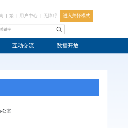
简
繁
用户中心
无障碍
进入关怀模式
互动交流
数据开放
办公室