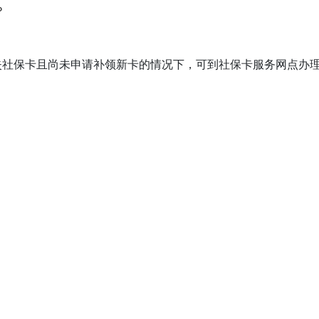
？
失社保卡且尚未申请补领新卡的情况下，可到社保卡服务网点办